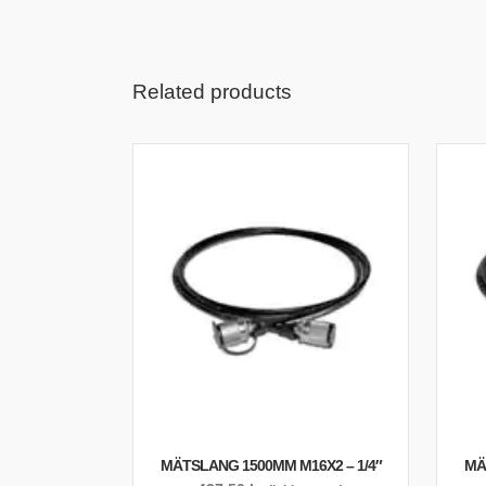
Related products
MÄTSLANG 1500MM M16X2 – 1/4″
MÄ