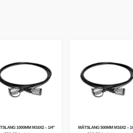
TSLANG 1000MM M16X2 – 1/4″
MÄTSLANG 500MM M16X2 – 1/