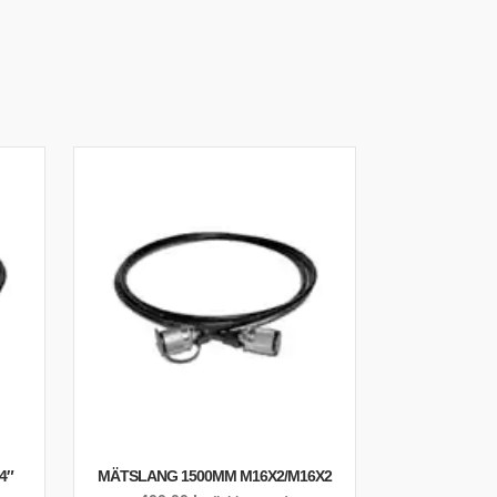
4″
MÄTSLANG 1500MM M16X2/M16X2