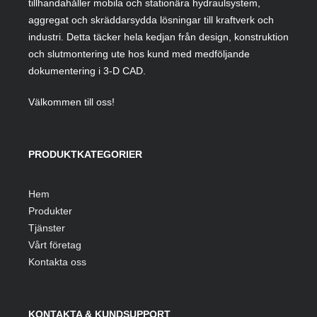
tillhandahåller mobila och stationära hydraulsystem,
aggregat och skräddarsydda lösningar till kraftverk och
industri. Detta täcker hela kedjan från design, konstruktion
och slutmontering ute hos kund med medföljande
dokumentering i 3-D CAD.
Välkommen till oss!
PRODUKTKATEGORIER
Hem
Produkter
Tjänster
Vårt företag
Kontakta oss
KONTAKTA & KUNDSUPPORT