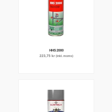
HHS 2000
223,75
kr
(inkl. moms)