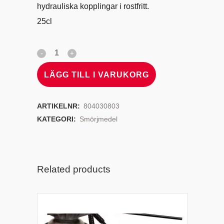
hydrauliska kopplingar i rostfritt.
25cl
LÄGG TILL I VARUKORG
ARTIKELNR:
804030803
KATEGORI:
Smörjmedel
Related products