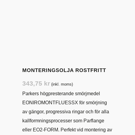
MONTERINGSOLJA ROSTFRITT
343,75
kr
(inkl. moms)
Parkers högpresterande smörjmedel
EONIROMONTFLUESSX för smörjning
av gängor, progressiva ringar och för alla
kallformningsprocesser som Parflange
eller EO2-FORM.
Perfekt vid montering av