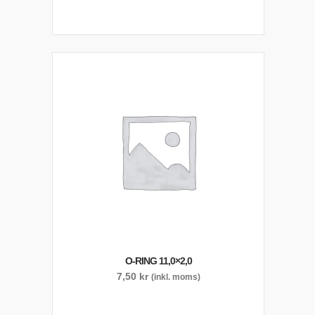
O-RING 11,0×2,0
7,50
kr
(inkl. moms)