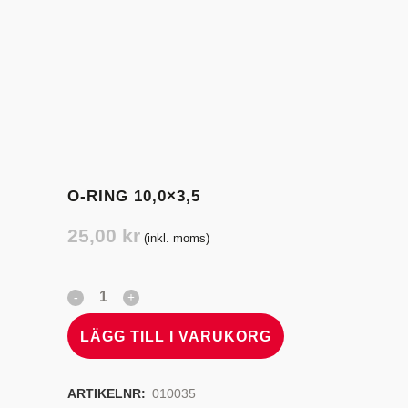
O-RING 10,0×3,5
25,00
kr
(inkl. moms)
LÄGG TILL I VARUKORG
ARTIKELNR:
010035