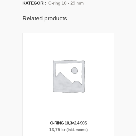
KATEGORI:
O-ring 10 - 29 mm
Related products
O-RING 10,3×2,4 90S
13,75
kr
(inkl. moms)