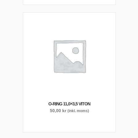
O-RING 11,0×3,5 VITON
50,00
kr
(inkl. moms)