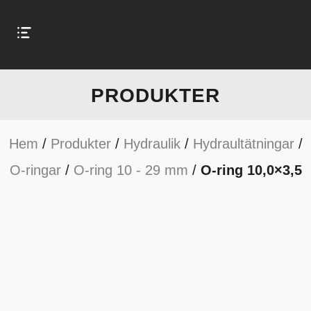
PRODUKTER
Hem
/
Produkter
/
Hydraulik
/
Hydraultätningar
/
O-ringar
/
O-ring 10 - 29 mm
/
O-ring 10,0×3,5