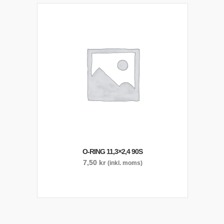
O-RING 11,3×2,4 90S
7,50
kr
(inkl. moms)