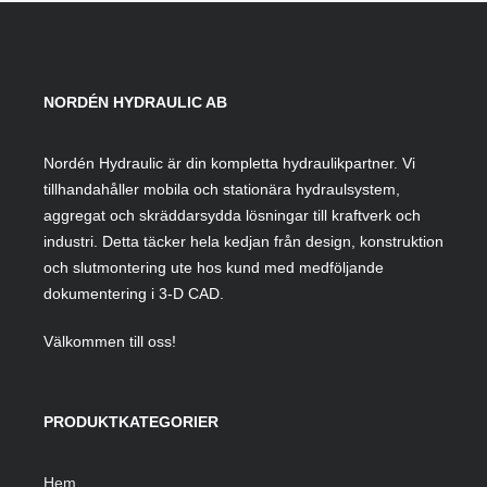
NORDÉN HYDRAULIC AB
Nordén Hydraulic är din kompletta hydraulikpartner. Vi
tillhandahåller mobila och stationära hydraulsystem,
aggregat och skräddarsydda lösningar till kraftverk och
industri. Detta täcker hela kedjan från design, konstruktion
och slutmontering ute hos kund med medföljande
dokumentering i 3-D CAD.
Välkommen till oss!
PRODUKTKATEGORIER
Hem