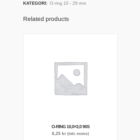
KATEGORI:
O-ring 10 - 29 mm
Related products
O-RING 10,0×2,0 90S
6,25
kr
(inkl. moms)