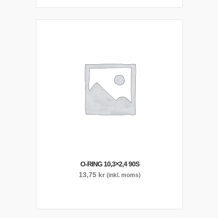
O-RING 10,3×2,4 90S
13,75
kr
(inkl. moms)