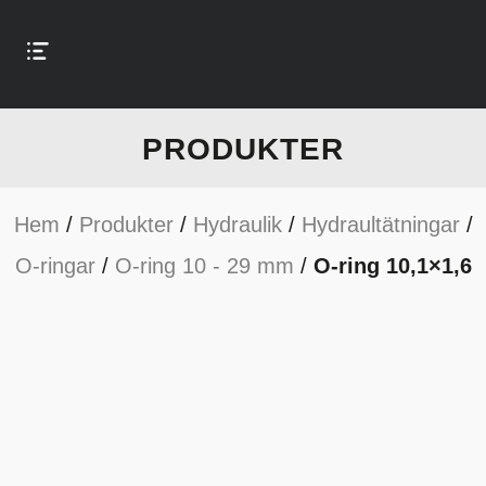
PRODUKTER
Hem
/
Produkter
/
Hydraulik
/
Hydraultätningar
/
O-ringar
/
O-ring 10 - 29 mm
/
O-ring 10,1×1,6