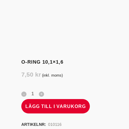
O-RING 10,1×1,6
7,50
kr
(inkl. moms)
LÄGG TILL I VARUKORG
ARTIKELNR:
010116