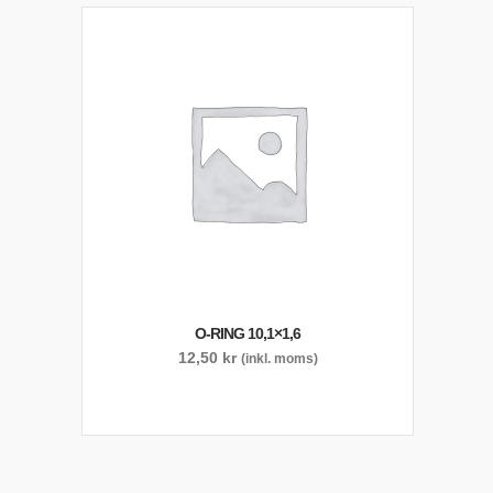
O-RING 10,1×1,6
12,50
kr
(inkl. moms)