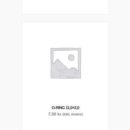
O-RING 11,0×2,0
7,50
kr
(inkl. moms)