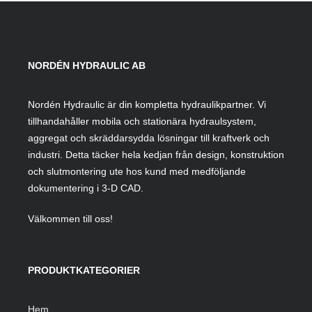
NORDÉN HYDRAULIC AB
Nordén Hydraulic är din kompletta hydraulikpartner. Vi
tillhandahåller mobila och stationära hydraulsystem,
aggregat och skräddarsydda lösningar till kraftverk och
industri. Detta täcker hela kedjan från design, konstruktion
och slutmontering ute hos kund med medföljande
dokumentering i 3-D CAD.
Välkommen till oss!
PRODUKTKATEGORIER
Hem