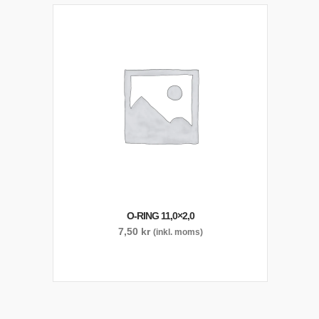
O-RING 11,0×2,0
7,50
kr
(inkl. moms)