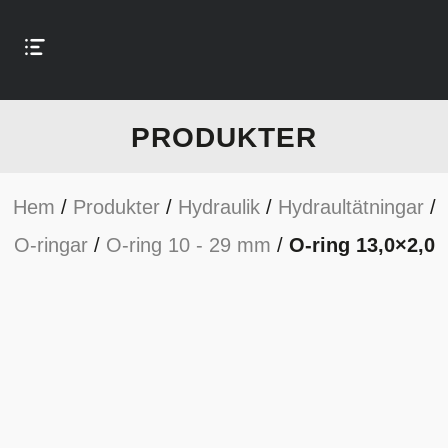
PRODUKTER
Hem
/
Produkter
/
Hydraulik
/
Hydraultätningar
/
O-ringar
/
O-ring 10 - 29 mm
/
O-ring 13,0×2,0