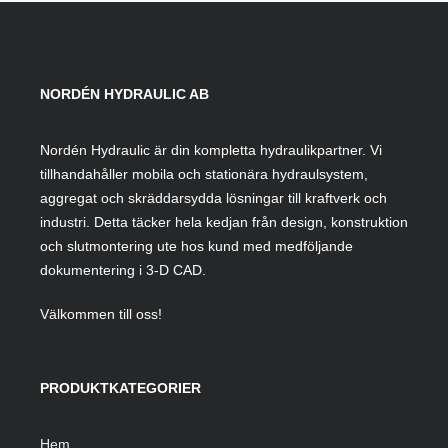
NORDÉN HYDRAULIC AB
Nordén Hydraulic är din kompletta hydraulikpartner. Vi
tillhandahåller mobila och stationära hydraulsystem,
aggregat och skräddarsydda lösningar till kraftverk och
industri. Detta täcker hela kedjan från design, konstruktion
och slutmontering ute hos kund med medföljande
dokumentering i 3-D CAD.
Välkommen till oss!
PRODUKTKATEGORIER
Hem