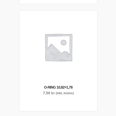
O-RING 10,82×1,78
7,50
kr
(inkl. moms)