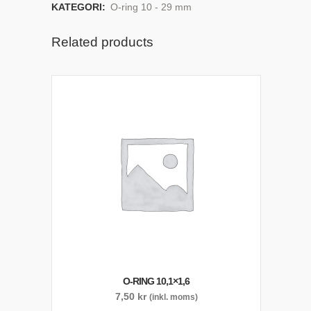
KATEGORI:
O-ring 10 - 29 mm
Related products
O-RING 10,1×1,6
7,50
kr
(inkl. moms)