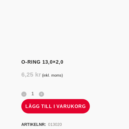
O-RING 13,0×2,0
6,25
kr
(inkl. moms)
LÄGG TILL I VARUKORG
ARTIKELNR:
013020