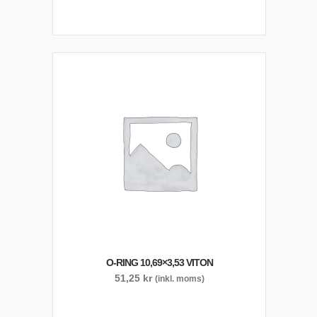
O-RING 10,69×3,53 VITON
51,25
kr
(inkl. moms)