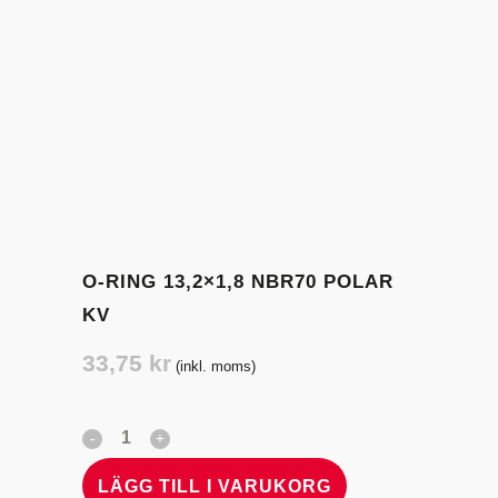
O-RING 13,2×1,8 NBR70 POLAR
KV
33,75
kr
(inkl. moms)
LÄGG TILL I VARUKORG