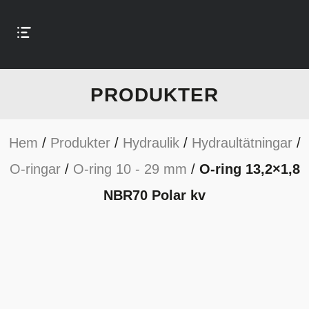
PRODUKTER
Hem
/
Produkter
/
Hydraulik
/
Hydraultätningar
/
O-ringar
/
O-ring 10 - 29 mm
/
O-ring 13,2×1,8
NBR70 Polar kv