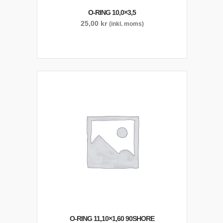
O-RING 10,0×3,5
25,00
kr
(inkl. moms)
O-RING 11,10×1,60 90SHORE