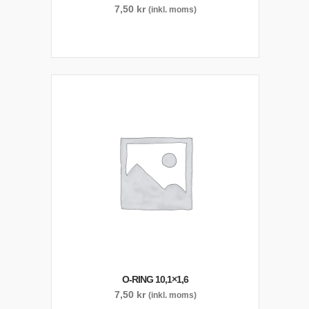
7,50
kr
(inkl. moms)
O-RING 10,1×1,6
7,50
kr
(inkl. moms)