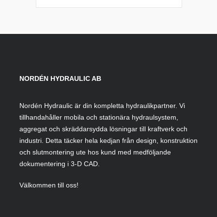
NORDÉN HYDRAULIC AB
Nordén Hydraulic är din kompletta hydraulikpartner. Vi
tillhandahåller mobila och stationära hydraulsystem,
aggregat och skräddarsydda lösningar till kraftverk och
industri. Detta täcker hela kedjan från design, konstruktion
och slutmontering ute hos kund med medföljande
dokumentering i 3-D CAD.
Välkommen till oss!