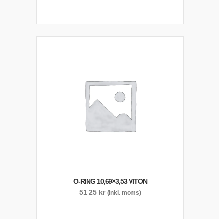
O-RING 10,69×3,53 VITON
51,25
kr
(inkl. moms)