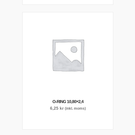
O-RING 10,80×2,4
6,25
kr
(inkl. moms)