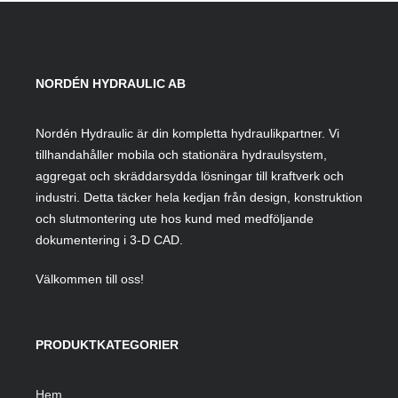
NORDÉN HYDRAULIC AB
Nordén Hydraulic är din kompletta hydraulikpartner. Vi
tillhandahåller mobila och stationära hydraulsystem,
aggregat och skräddarsydda lösningar till kraftverk och
industri. Detta täcker hela kedjan från design, konstruktion
och slutmontering ute hos kund med medföljande
dokumentering i 3-D CAD.
Välkommen till oss!
PRODUKTKATEGORIER
Hem