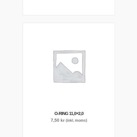
O-RING 11,0×2,0
7,50
kr
(inkl. moms)