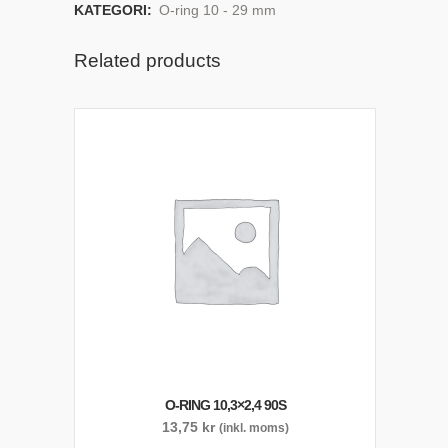
KATEGORI:
O-ring 10 - 29 mm
Related products
O-RING 10,3×2,4 90S
13,75
kr
(inkl. moms)