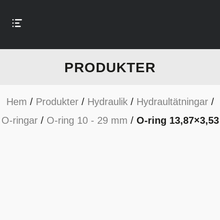
PRODUKTER
Hem
/
Produkter
/
Hydraulik
/
Hydraultätningar
/
O-ringar
/
O-ring 10 - 29 mm
/
O-ring 13,87×3,53