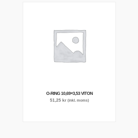
O-RING 10,69×3,53 VITON
51,25
kr
(inkl. moms)