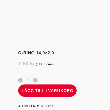
O-RING 14,0×2,0
7,50
kr
(inkl. moms)
LÄGG TILL I VARUKORG
ARTIKELNR:
014020