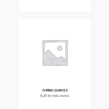
O-RING 10,80×2,4
6,25
kr
(inkl. moms)