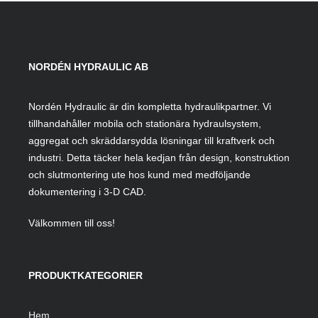
NORDÉN HYDRAULIC AB
Nordén Hydraulic är din kompletta hydraulikpartner. Vi
tillhandahåller mobila och stationära hydraulsystem,
aggregat och skräddarsydda lösningar till kraftverk och
industri. Detta täcker hela kedjan från design, konstruktion
och slutmontering ute hos kund med medföljande
dokumentering i 3-D CAD.
Välkommen till oss!
PRODUKTKATEGORIER
Hem