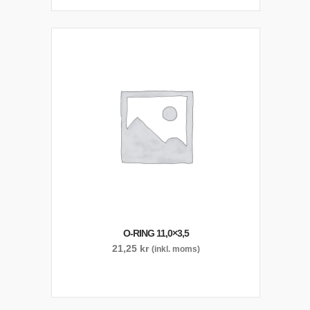
O-RING 11,0×3,5
21,25
kr
(inkl. moms)