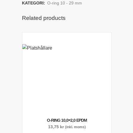
KATEGORI:
O-ring 10 - 29 mm
Related products
O-RING 10,0×2,0 EPDM
13,75
kr
(inkl. moms)