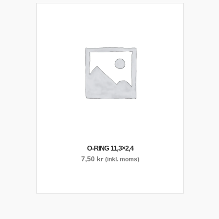
O-RING 11,3×2,4
7,50
kr
(inkl. moms)