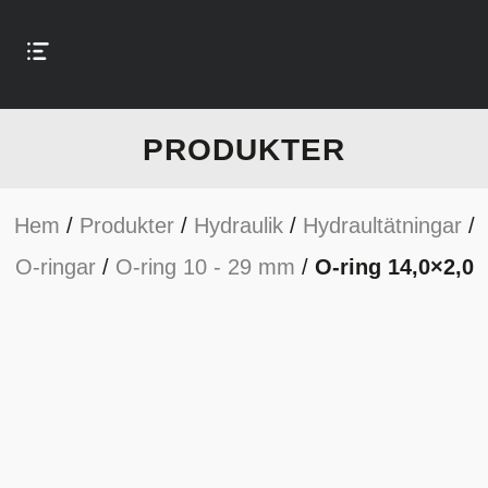
PRODUKTER
Hem
/
Produkter
/
Hydraulik
/
Hydraultätningar
/
O-ringar
/
O-ring 10 - 29 mm
/
O-ring 14,0×2,0