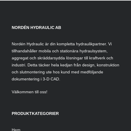
NORDÉN HYDRAULIC AB
Nordén Hydraulic är din kompletta hydraulikpartner. Vi
tillhandahåller mobila och stationära hydraulsystem,
aggregat och skräddarsydda lösningar till kraftverk och
industri. Detta täcker hela kedjan från design, konstruktion
och slutmontering ute hos kund med medföljande
dokumentering i 3-D CAD.
Välkommen till oss!
PRODUKTKATEGORIER
Hem