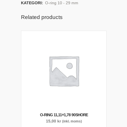
KATEGORI:
O-ring 10 - 29 mm
Related products
O-RING 11,11×1,78 90SHORE
15,00
kr
(inkl. moms)