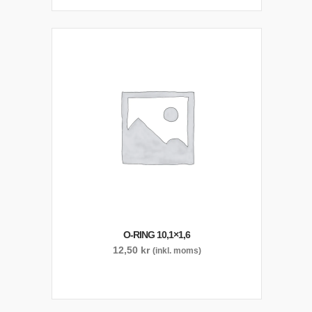
O-RING 10,1×1,6
12,50
kr
(inkl. moms)