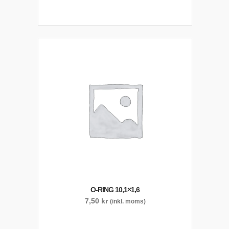
O-RING 10,1×1,6
7,50
kr
(inkl. moms)