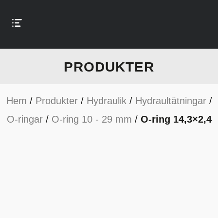
PRODUKTER
Hem
/
Produkter
/
Hydraulik
/
Hydraultätningar
/
O-ringar
/
O-ring 10 - 29 mm
/
O-ring 14,3×2,4