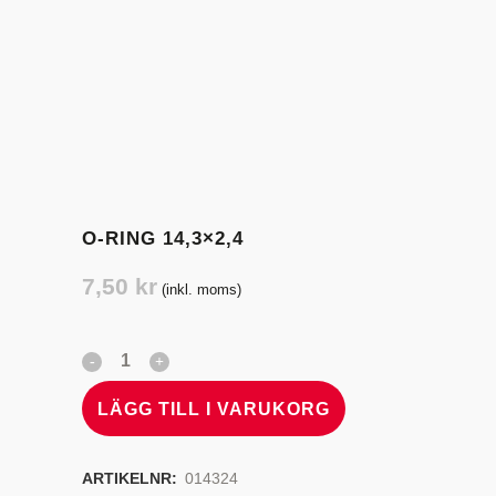
O-RING 14,3×2,4
7,50
kr
(inkl. moms)
LÄGG TILL I VARUKORG
ARTIKELNR:
014324