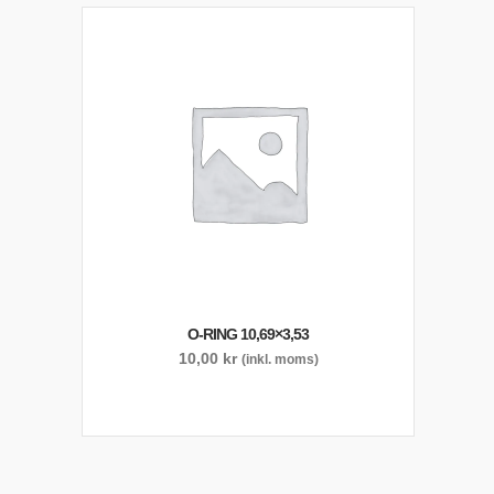
O-RING 10,69×3,53
10,00
kr
(inkl. moms)