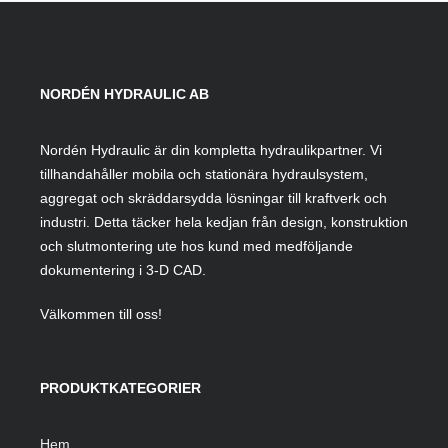
NORDÉN HYDRAULIC AB
Nordén Hydraulic är din kompletta hydraulikpartner. Vi
tillhandahåller mobila och stationära hydraulsystem,
aggregat och skräddarsydda lösningar till kraftverk och
industri. Detta täcker hela kedjan från design, konstruktion
och slutmontering ute hos kund med medföljande
dokumentering i 3-D CAD.
Välkommen till oss!
PRODUKTKATEGORIER
Hem