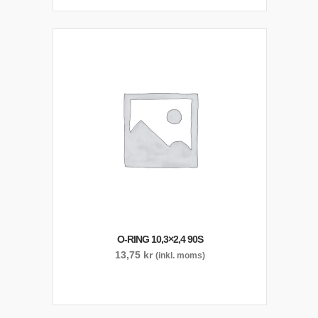
O-RING 10,3×2,4 90S
13,75
kr
(inkl. moms)