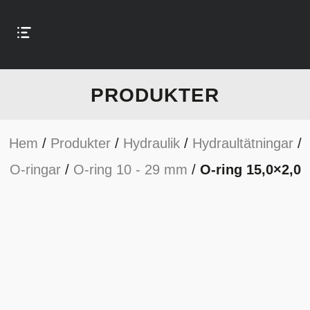
PRODUKTER
Hem
/
Produkter
/
Hydraulik
/
Hydraultätningar
/
O-ringar
/
O-ring 10 - 29 mm
/
O-ring 15,0×2,0