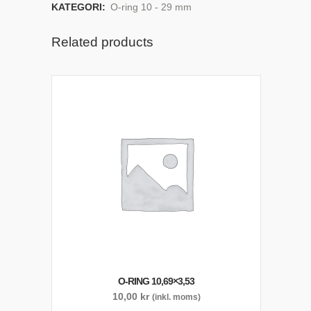
KATEGORI:
O-ring 10 - 29 mm
Related products
O-RING 10,69×3,53
10,00
kr
(inkl. moms)