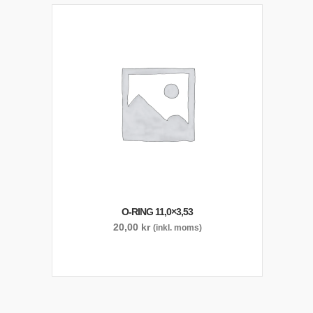
O-RING 11,0×3,53
20,00
kr
(inkl. moms)