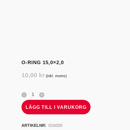
O-RING 15,0×2,0
10,00
kr
(inkl. moms)
LÄGG TILL I VARUKORG
ARTIKELNR:
015020