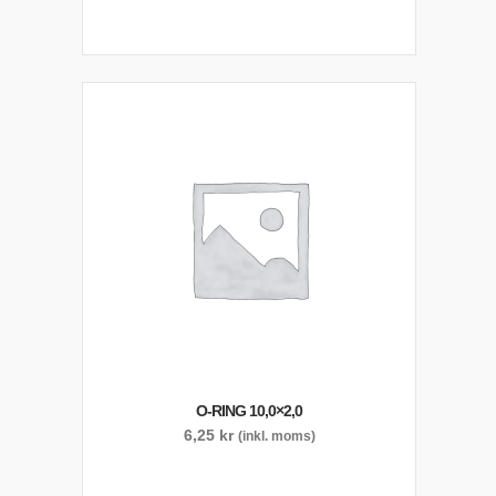
O-RING 10,0×2,0
6,25
kr
(inkl. moms)