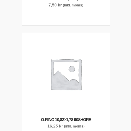
7,50
kr
(inkl. moms)
O-RING 10,82×1,78 90SHORE
16,25
kr
(inkl. moms)