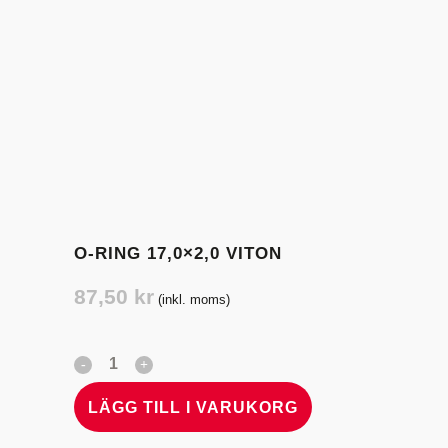
O-RING 17,0×2,0 VITON
87,50
kr
(inkl. moms)
LÄGG TILL I VARUKORG