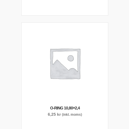
O-RING 10,80×2,4
6,25
kr
(inkl. moms)