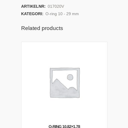
ARTIKELNR:
017020V
KATEGORI:
O-ring 10 - 29 mm
Related products
O-RING 10,82×1,78