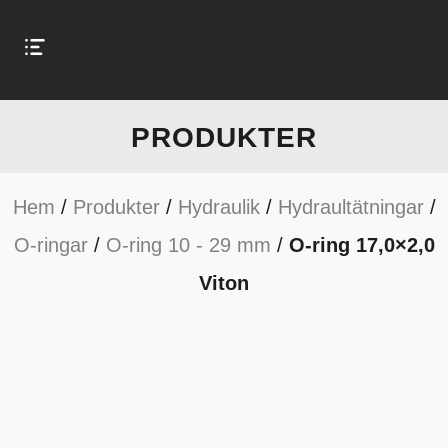
PRODUKTER
Hem
/
Produkter
/
Hydraulik
/
Hydraultätningar
/
O-ringar
/
O-ring 10 - 29 mm
/
O-ring 17,0×2,0
Viton