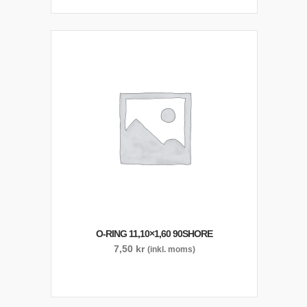
O-RING 11,10×1,60 90SHORE
7,50
kr
(inkl. moms)