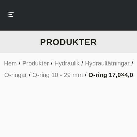
PRODUKTER
Hem
/
Produkter
/
Hydraulik
/
Hydraultätningar
/
O-ringar
/
O-ring 10 - 29 mm
/
O-ring 17,0×4,0