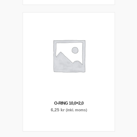
O-RING 10,0×2,0
6,25
kr
(inkl. moms)