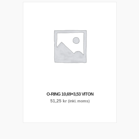
O-RING 10,69×3,53 VITON
51,25
kr
(inkl. moms)