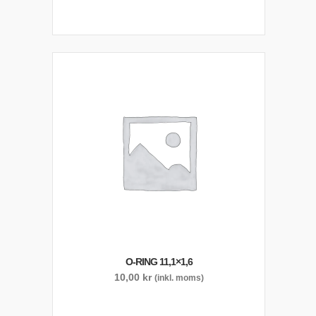
O-RING 11,1×1,6
10,00
kr
(inkl. moms)