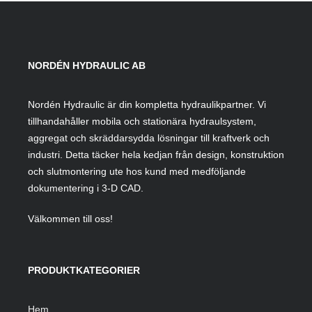
NORDÉN HYDRAULIC AB
Nordén Hydraulic är din kompletta hydraulikpartner. Vi
tillhandahåller mobila och stationära hydraulsystem,
aggregat och skräddarsydda lösningar till kraftverk och
industri. Detta täcker hela kedjan från design, konstruktion
och slutmontering ute hos kund med medföljande
dokumentering i 3-D CAD.
Välkommen till oss!
PRODUKTKATEGORIER
Hem