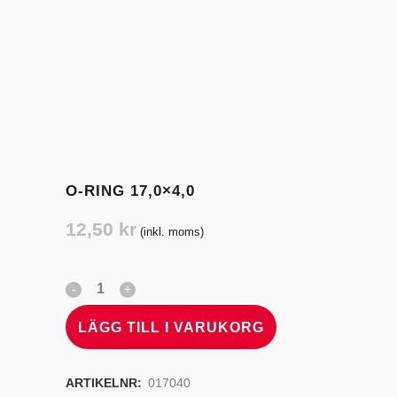
O-RING 17,0×4,0
12,50
kr
(inkl. moms)
LÄGG TILL I VARUKORG
ARTIKELNR:
017040