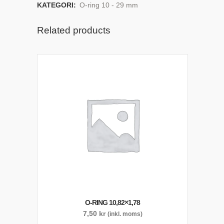
KATEGORI:
O-ring 10 - 29 mm
Related products
O-RING 10,82×1,78
7,50
kr
(inkl. moms)