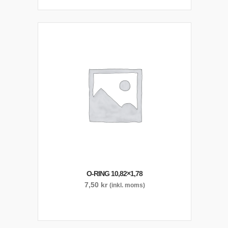
O-RING 10,82×1,78
7,50
kr
(inkl. moms)