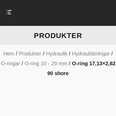
PRODUKTER
Hem
/
Produkter
/
Hydraulik
/
Hydraultätningar
/
O-ringar
/
O-ring 10 - 29 mm
/
O-ring 17,13×2,62
90 shore