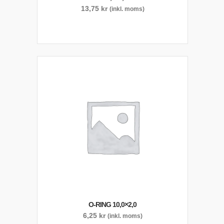
13,75
kr
(inkl. moms)
O-RING 10,0×2,0
6,25
kr
(inkl. moms)