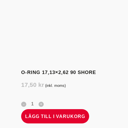
O-RING 17,13×2,62 90 SHORE
17,50
kr
(inkl. moms)
LÄGG TILL I VARUKORG