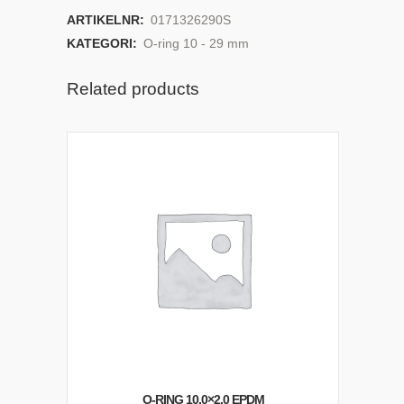
ARTIKELNR:
0171326290S
KATEGORI:
O-ring 10 - 29 mm
Related products
O-RING 10,0×2,0 EPDM