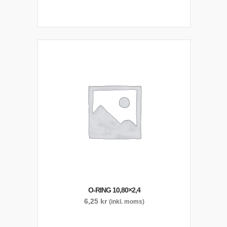
O-RING 10,80×2,4
6,25
kr
(inkl. moms)