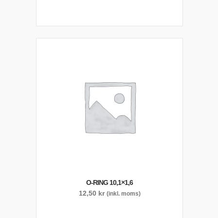
O-RING 10,1×1,6
12,50
kr
(inkl. moms)