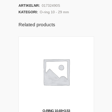
ARTIKELNR:
01732490S
KATEGORI:
O-ring 10 - 29 mm
Related products
O-RING 10,69×3,53