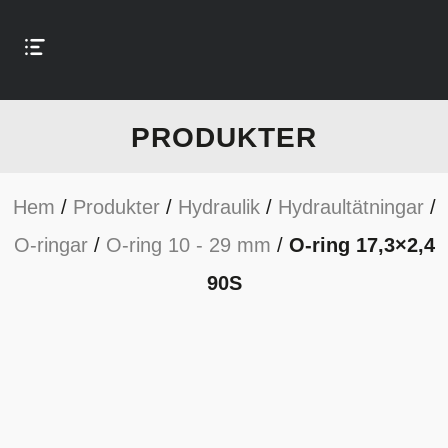
PRODUKTER
Hem
/
Produkter
/
Hydraulik
/
Hydraultätningar
/
O-ringar
/
O-ring 10 - 29 mm
/
O-ring 17,3×2,4
90S