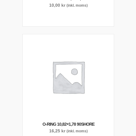
10,00
kr
(inkl. moms)
O-RING 10,82×1,78 90SHORE
16,25
kr
(inkl. moms)