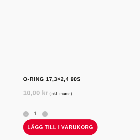
O-RING 17,3×2,4 90S
10,00
kr
(inkl. moms)
LÄGG TILL I VARUKORG