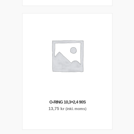
O-RING 10,3×2,4 90S
13,75
kr
(inkl. moms)