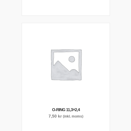
O-RING 11,3×2,4
7,50
kr
(inkl. moms)