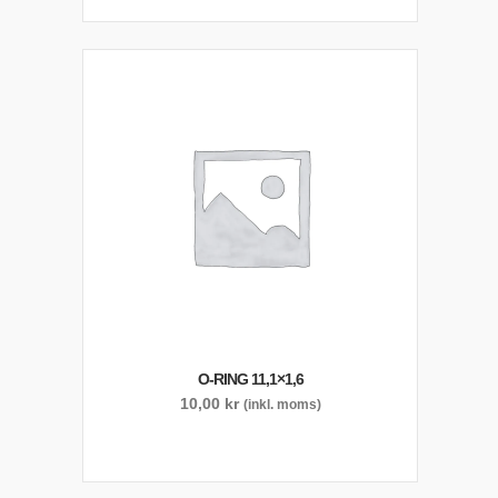
O-RING 11,1×1,6
10,00
kr
(inkl. moms)