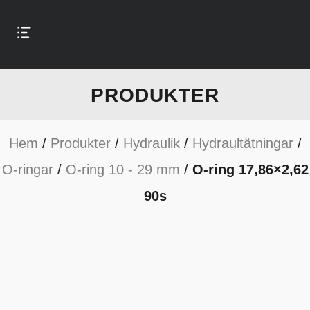
PRODUKTER
Hem
/
Produkter
/
Hydraulik
/
Hydraultätningar
/
O-ringar
/
O-ring 10 - 29 mm
/
O-ring 17,86×2,62
90s