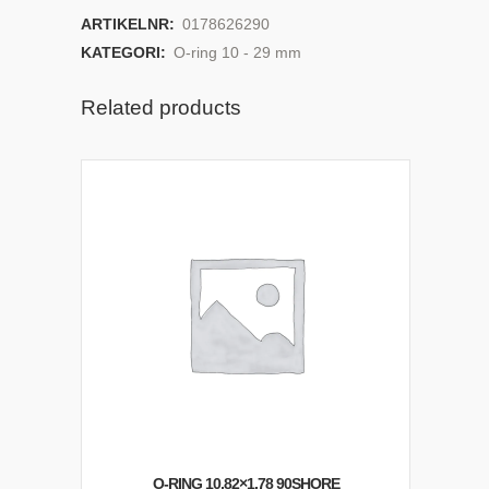
ARTIKELNR:
0178626290
KATEGORI:
O-ring 10 - 29 mm
Related products
O-RING 10,82×1,78 90SHORE