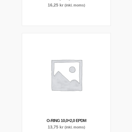
16,25
kr
(inkl. moms)
O-RING 10,0×2,0 EPDM
13,75
kr
(inkl. moms)