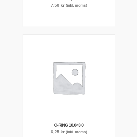
7,50
kr
(inkl. moms)
O-RING 10,0×3,0
6,25
kr
(inkl. moms)