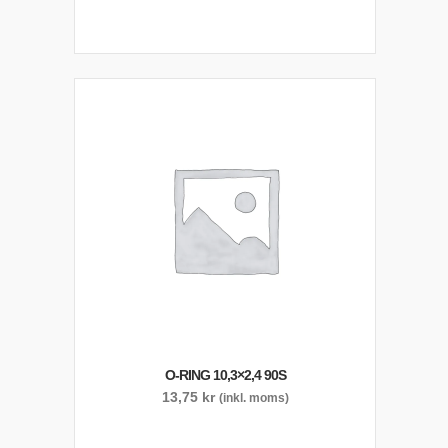
O-RING 10,3×2,4 90S
13,75
kr
(inkl. moms)