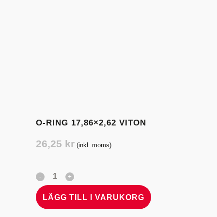
O-RING 17,86×2,62 VITON
26,25
kr
(inkl. moms)
LÄGG TILL I VARUKORG