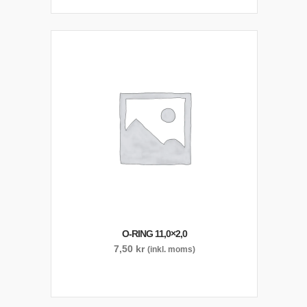
O-RING 11,0×2,0
7,50
kr
(inkl. moms)