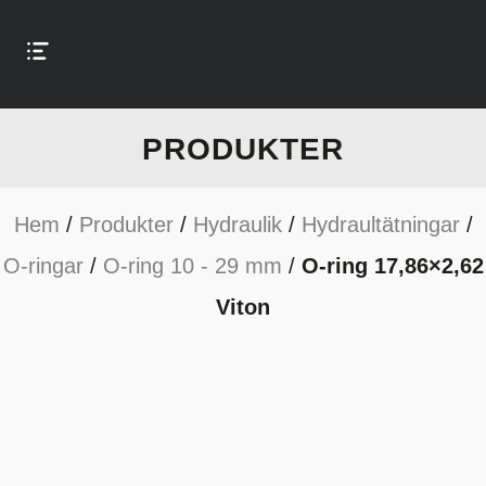
PRODUKTER
Hem
/
Produkter
/
Hydraulik
/
Hydraultätningar
/
O-ringar
/
O-ring 10 - 29 mm
/
O-ring 17,86×2,62
Viton