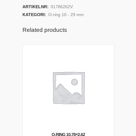
ARTIKELNR:
01786262V
KATEGORI:
O-ring 10 - 29 mm
Related products
O-RING 10,78×2,62