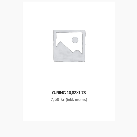
O-RING 10,82×1,78
7,50
kr
(inkl. moms)