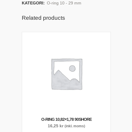
KATEGORI:
O-ring 10 - 29 mm
Related products
O-RING 10,82×1,78 90SHORE
16,25
kr
(inkl. moms)