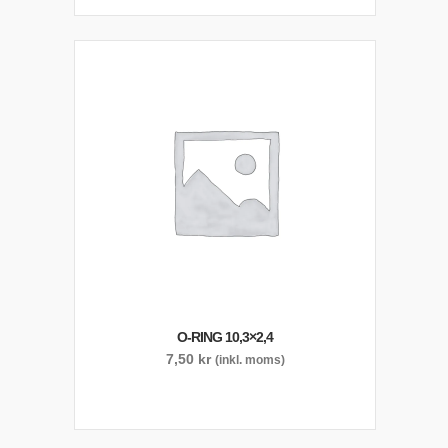
O-RING 10,3×2,4
7,50
kr
(inkl. moms)