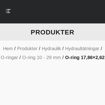
PRODUKTER
Hem
/
Produkter
/
Hydraulik
/
Hydraultätningar
/
O-ringar
/
O-ring 10 - 29 mm
/
O-ring 17,86×2,62