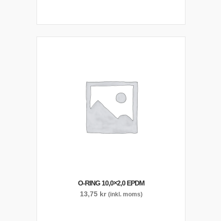
O-RING 10,0×2,0 EPDM
13,75
kr
(inkl. moms)