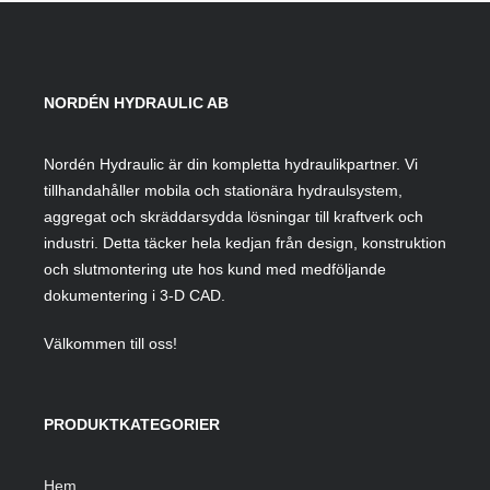
NORDÉN HYDRAULIC AB
Nordén Hydraulic är din kompletta hydraulikpartner. Vi
tillhandahåller mobila och stationära hydraulsystem,
aggregat och skräddarsydda lösningar till kraftverk och
industri. Detta täcker hela kedjan från design, konstruktion
och slutmontering ute hos kund med medföljande
dokumentering i 3-D CAD.
Välkommen till oss!
PRODUKTKATEGORIER
Hem