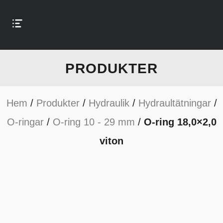
PRODUKTER
Hem
/
Produkter
/
Hydraulik
/
Hydraultätningar
/
O-ringar
/
O-ring 10 - 29 mm
/
O-ring 18,0×2,0
viton