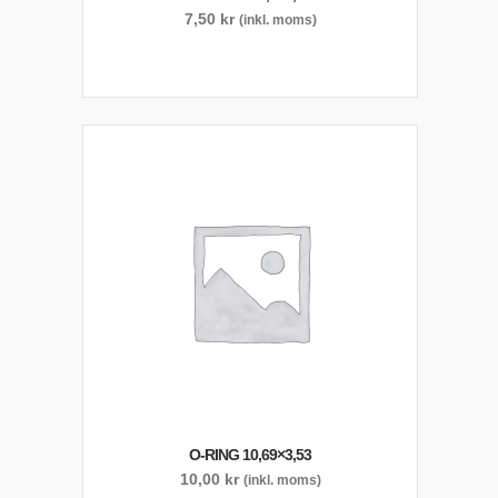
7,50
kr
(inkl. moms)
O-RING 10,69×3,53
10,00
kr
(inkl. moms)