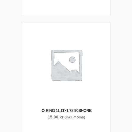
O-RING 11,11×1,78 90SHORE
15,00
kr
(inkl. moms)