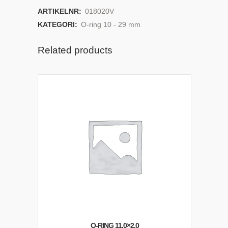
ARTIKELNR:
018020V
KATEGORI:
O-ring 10 - 29 mm
Related products
O-RING 11,0×2,0