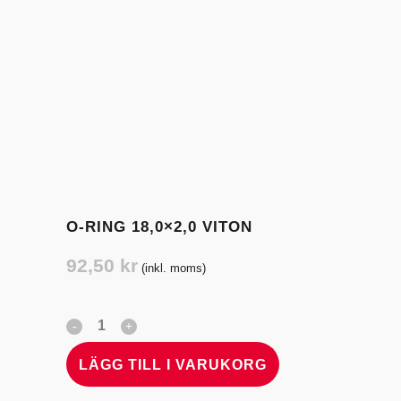
O-RING 18,0×2,0 VITON
92,50
kr
(inkl. moms)
LÄGG TILL I VARUKORG