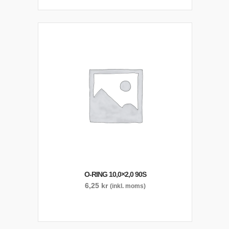
O-RING 10,0×2,0 90S
6,25
kr
(inkl. moms)