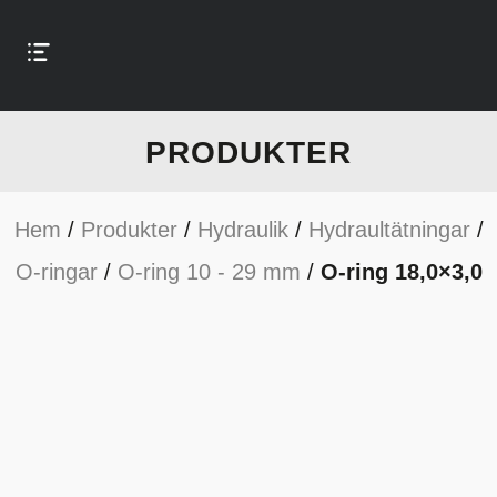
PRODUKTER
Hem
/
Produkter
/
Hydraulik
/
Hydraultätningar
/
O-ringar
/
O-ring 10 - 29 mm
/
O-ring 18,0×3,0