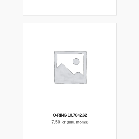
O-RING 10,78×2,62
7,50
kr
(inkl. moms)