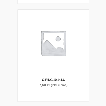
O-RING 10,1×1,6
7,50
kr
(inkl. moms)