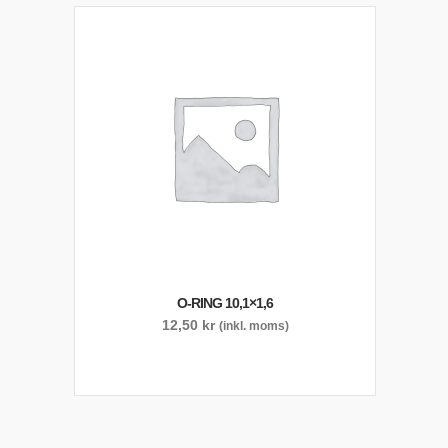
O-RING 10,1×1,6
12,50
kr
(inkl. moms)