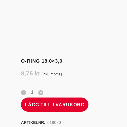
O-RING 18,0×3,0
8,75
kr
(inkl. moms)
LÄGG TILL I VARUKORG
ARTIKELNR:
018030