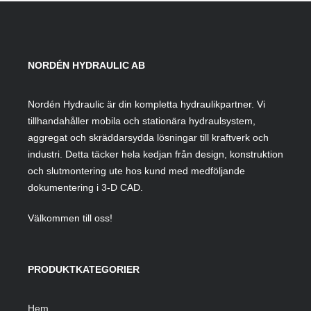
NORDÉN HYDRAULIC AB
Nordén Hydraulic är din kompletta hydraulikpartner. Vi
tillhandahåller mobila och stationära hydraulsystem,
aggregat och skräddarsydda lösningar till kraftverk och
industri. Detta täcker hela kedjan från design, konstruktion
och slutmontering ute hos kund med medföljande
dokumentering i 3-D CAD.
Välkommen till oss!
PRODUKTKATEGORIER
Hem