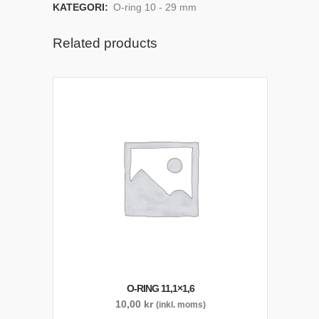
KATEGORI:
O-ring 10 - 29 mm
Related products
O-RING 11,1×1,6
10,00
kr
(inkl. moms)