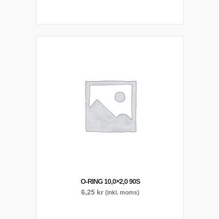
O-RING 10,0×2,0 90S
6,25
kr
(inkl. moms)