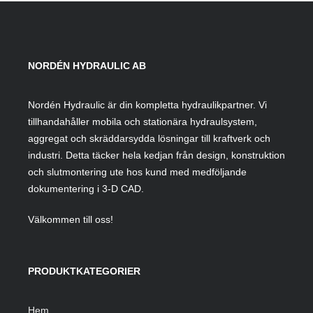
NORDÉN HYDRAULIC AB
Nordén Hydraulic är din kompletta hydraulikpartner. Vi
tillhandahåller mobila och stationära hydraulsystem,
aggregat och skräddarsydda lösningar till kraftverk och
industri. Detta täcker hela kedjan från design, konstruktion
och slutmontering ute hos kund med medföljande
dokumentering i 3-D CAD.
Välkommen till oss!
PRODUKTKATEGORIER
Hem