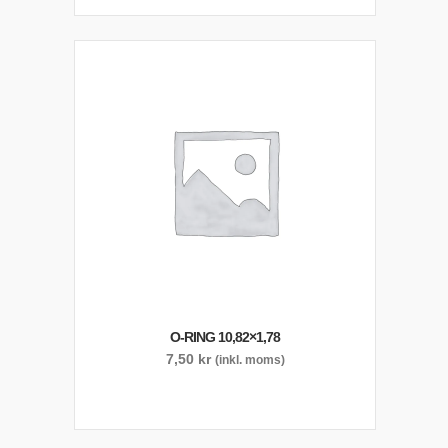
O-RING 10,82×1,78
7,50
kr
(inkl. moms)