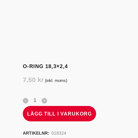
O-RING 18,3×2,4
7,50
kr
(inkl. moms)
LÄGG TILL I VARUKORG
ARTIKELNR:
018324