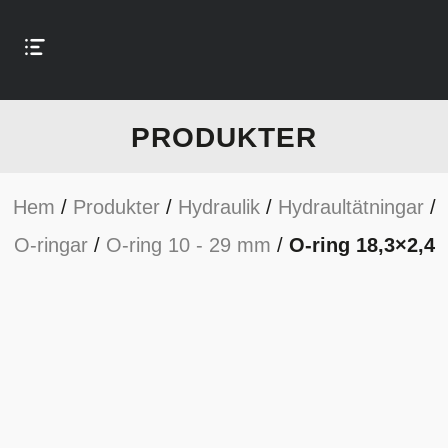
PRODUKTER
Hem
/
Produkter
/
Hydraulik
/
Hydraultätningar
/
O-ringar
/
O-ring 10 - 29 mm
/
O-ring 18,3×2,4