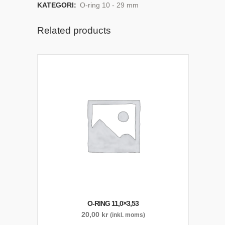
KATEGORI:
O-ring 10 - 29 mm
Related products
O-RING 11,0×3,53
20,00
kr
(inkl. moms)