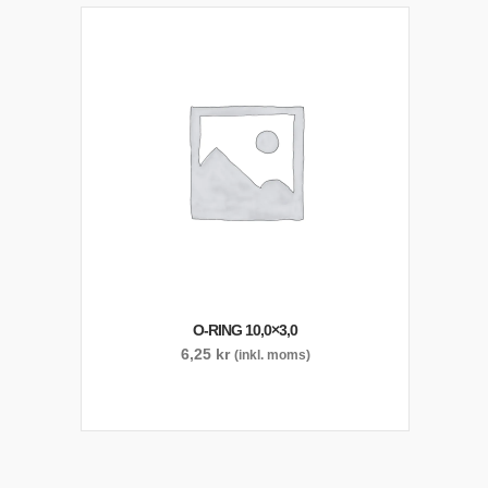
O-RING 10,0×3,0
6,25
kr
(inkl. moms)