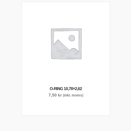
O-RING 10,78×2,62
7,50
kr
(inkl. moms)