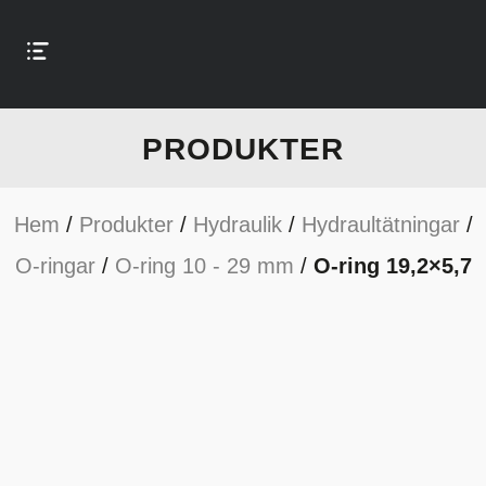
PRODUKTER
Hem
/
Produkter
/
Hydraulik
/
Hydraultätningar
/
O-ringar
/
O-ring 10 - 29 mm
/
O-ring 19,2×5,7