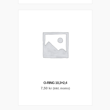
O-RING 10,3×2,4
7,50
kr
(inkl. moms)