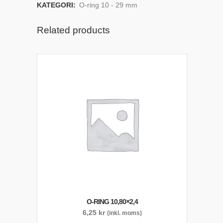
KATEGORI:
O-ring 10 - 29 mm
Related products
O-RING 10,80×2,4
6,25
kr
(inkl. moms)