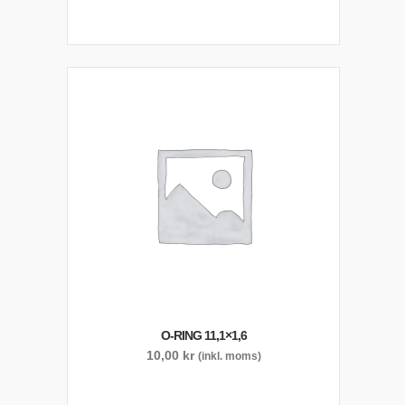
O-RING 11,1×1,6
10,00
kr
(inkl. moms)