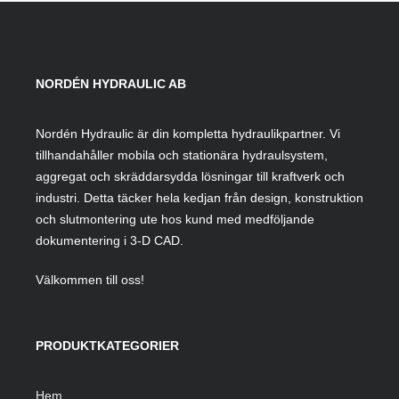
NORDÉN HYDRAULIC AB
Nordén Hydraulic är din kompletta hydraulikpartner. Vi
tillhandahåller mobila och stationära hydraulsystem,
aggregat och skräddarsydda lösningar till kraftverk och
industri. Detta täcker hela kedjan från design, konstruktion
och slutmontering ute hos kund med medföljande
dokumentering i 3-D CAD.
Välkommen till oss!
PRODUKTKATEGORIER
Hem