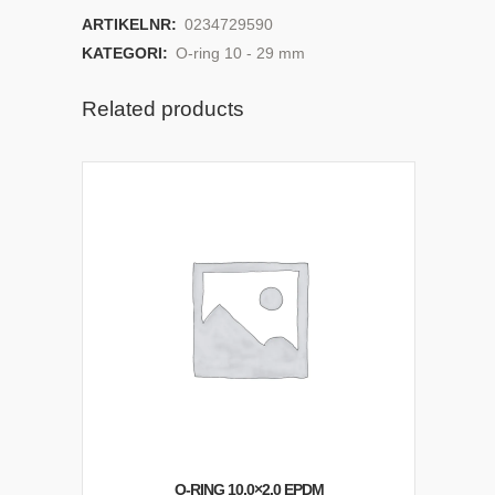
ARTIKELNR:
0234729590
KATEGORI:
O-ring 10 - 29 mm
Related products
O-RING 10,0×2,0 EPDM