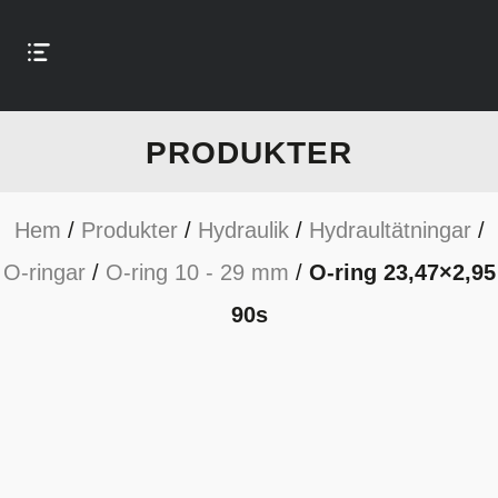
PRODUKTER
Hem
/
Produkter
/
Hydraulik
/
Hydraultätningar
/
O-ringar
/
O-ring 10 - 29 mm
/
O-ring 23,47×2,95
90s