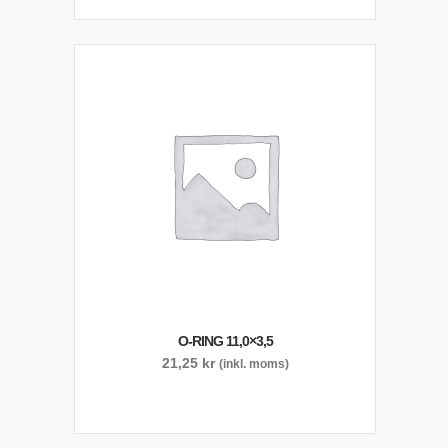
O-RING 11,0×3,5
21,25
kr
(inkl. moms)