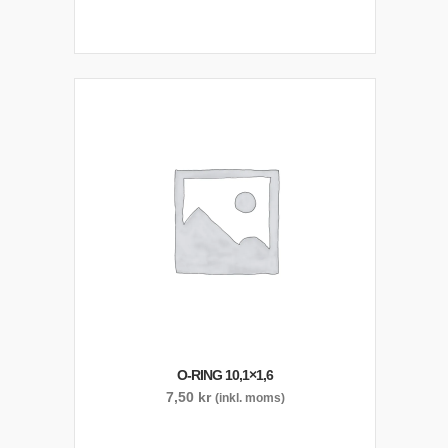
O-RING 10,1×1,6
7,50
kr
(inkl. moms)