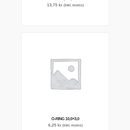
13,75
kr
(inkl. moms)
O-RING 10,0×3,0
6,25
kr
(inkl. moms)