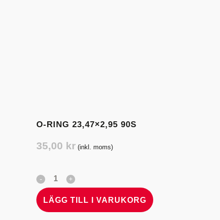
O-RING 23,47×2,95 90S
35,00
kr
(inkl. moms)
LÄGG TILL I VARUKORG