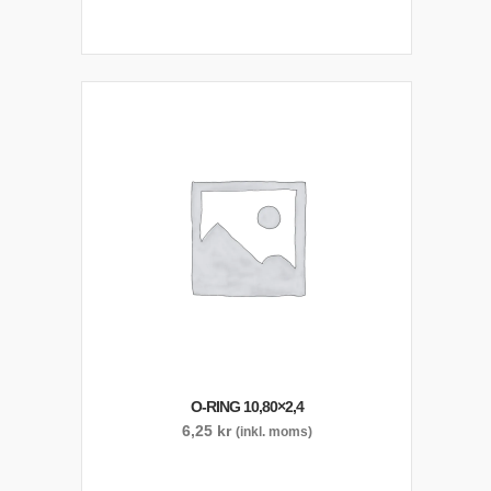
O-RING 10,80×2,4
6,25
kr
(inkl. moms)