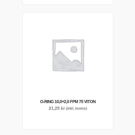
O-RING 10,0×2,0 FPM 75 VITON
21,25
kr
(inkl. moms)