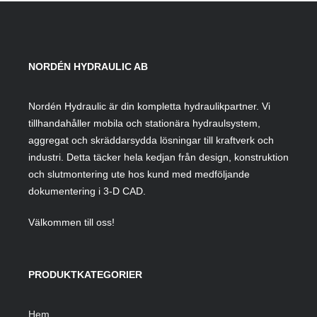
NORDÉN HYDRAULIC AB
Nordén Hydraulic är din kompletta hydraulikpartner. Vi
tillhandahåller mobila och stationära hydraulsystem,
aggregat och skräddarsydda lösningar till kraftverk och
industri. Detta täcker hela kedjan från design, konstruktion
och slutmontering ute hos kund med medföljande
dokumentering i 3-D CAD.
Välkommen till oss!
PRODUKTKATEGORIER
Hem