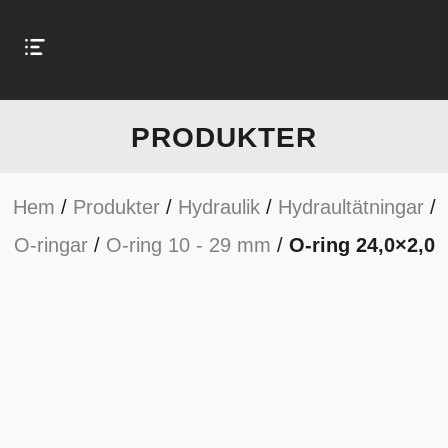
PRODUKTER
Hem
/
Produkter
/
Hydraulik
/
Hydraultätningar
/
O-ringar
/
O-ring 10 - 29 mm
/
O-ring 24,0×2,0