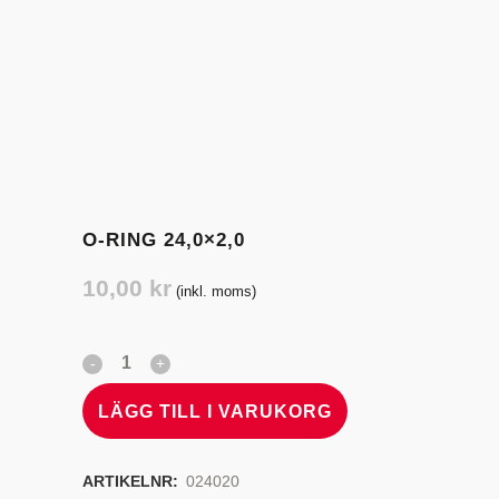
O-RING 24,0×2,0
10,00
kr
(inkl. moms)
LÄGG TILL I VARUKORG
ARTIKELNR:
024020