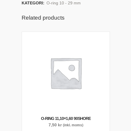
KATEGORI:
O-ring 10 - 29 mm
Related products
O-RING 11,10×1,60 90SHORE
7,50
kr
(inkl. moms)