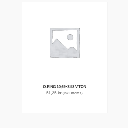
O-RING 10,69×3,53 VITON
51,25
kr
(inkl. moms)