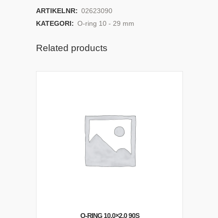
ARTIKELNR:
02623090
KATEGORI:
O-ring 10 - 29 mm
Related products
O-RING 10,0×2,0 90S