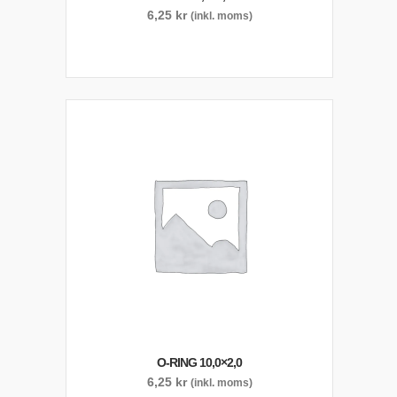
6,25
kr
(inkl. moms)
O-RING 10,0×2,0
6,25
kr
(inkl. moms)