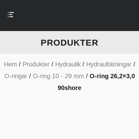
PRODUKTER
Hem
/
Produkter
/
Hydraulik
/
Hydraultätningar
/
O-ringar
/
O-ring 10 - 29 mm
/
O-ring 26,2×3,0
90shore