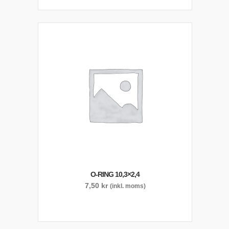
O-RING 10,3×2,4
7,50
kr
(inkl. moms)