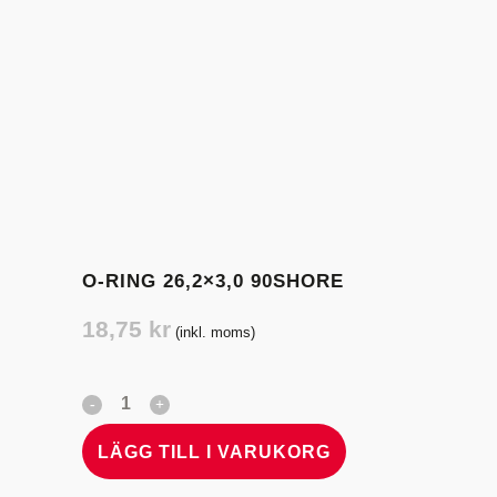
O-RING 26,2×3,0 90SHORE
18,75
kr
(inkl. moms)
LÄGG TILL I VARUKORG