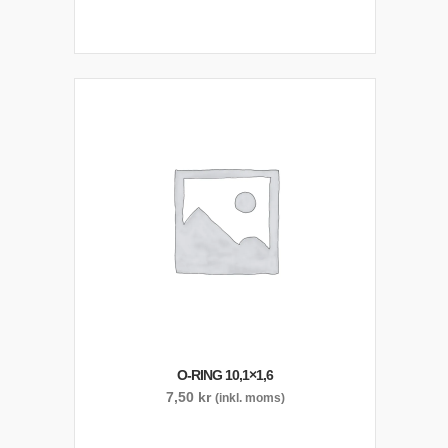
O-RING 10,1×1,6
7,50
kr
(inkl. moms)