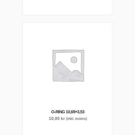
O-RING 10,69×3,53
10,00
kr
(inkl. moms)