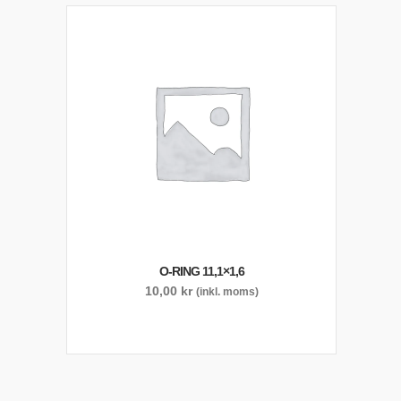
O-RING 11,1×1,6
10,00
kr
(inkl. moms)