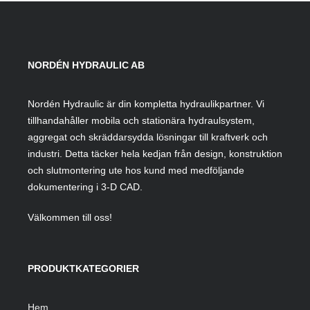
NORDÉN HYDRAULIC AB
Nordén Hydraulic är din kompletta hydraulikpartner. Vi
tillhandahåller mobila och stationära hydraulsystem,
aggregat och skräddarsydda lösningar till kraftverk och
industri. Detta täcker hela kedjan från design, konstruktion
och slutmontering ute hos kund med medföljande
dokumentering i 3-D CAD.
Välkommen till oss!
PRODUKTKATEGORIER
Hem