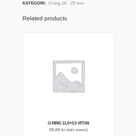
KATEGORI:
O-ring 10 - 29 mm
Related products
O-RING 11,0×3,5 VITON
50,00
kr
(inkl. moms)