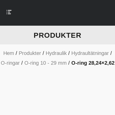
PRODUKTER
Hem
/
Produkter
/
Hydraulik
/
Hydraultätningar
/
O-ringar
/
O-ring 10 - 29 mm
/
O-ring 28,24×2,62