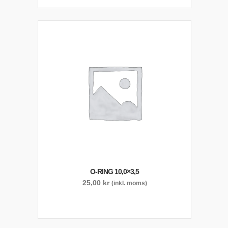
O-RING 10,0×3,5
25,00
kr
(inkl. moms)