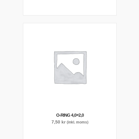
O-RING 4,0×2,0
7,50
kr
(inkl. moms)