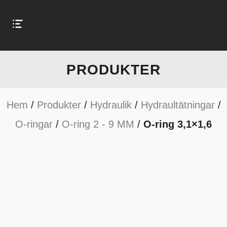
PRODUKTER
Hem
/
Produkter
/
Hydraulik
/
Hydraultätningar
/
O-ringar
/
O-ring 2 - 9 MM
/
O-ring 3,1×1,6