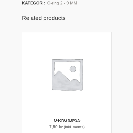
KATEGORI:
O-ring 2 - 9 MM
Related products
O-RING 9,0×3,5
7,50
kr
(inkl. moms)