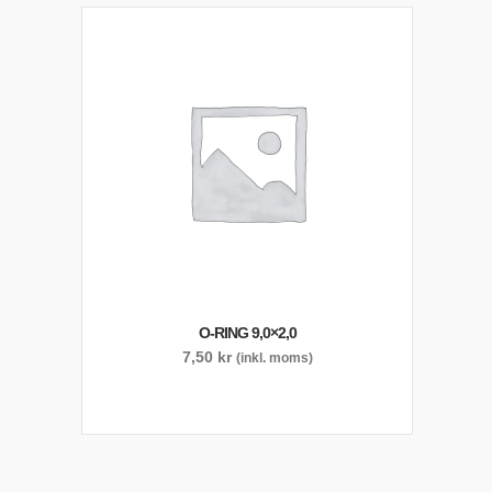
O-RING 9,0×2,0
7,50
kr
(inkl. moms)