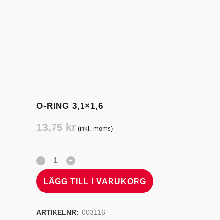
O-RING 3,1×1,6
13,75
kr
(inkl. moms)
LÄGG TILL I VARUKORG
ARTIKELNR:
003116