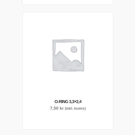
O-RING 3,3×2,4
7,50
kr
(inkl. moms)