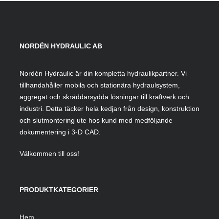
NORDÉN HYDRAULIC AB
Nordén Hydraulic är din kompletta hydraulikpartner. Vi
tillhandahåller mobila och stationära hydraulsystem,
aggregat och skräddarsydda lösningar till kraftverk och
industri. Detta täcker hela kedjan från design, konstruktion
och slutmontering ute hos kund med medföljande
dokumentering i 3-D CAD.
Välkommen till oss!
PRODUKTKATEGORIER
Hem