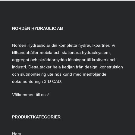
NORDÉN HYDRAULIC AB
Nordén Hydraulic är din kompletta hydraulikpartner. Vi
tillhandahåller mobila och stationära hydraulsystem,
aggregat och skräddarsydda lösningar till kraftverk och
industri. Detta täcker hela kedjan från design, konstruktion
och slutmontering ute hos kund med medföljande
dokumentering i 3-D CAD.
Välkommen till oss!
PRODUKTKATEGORIER
Hem