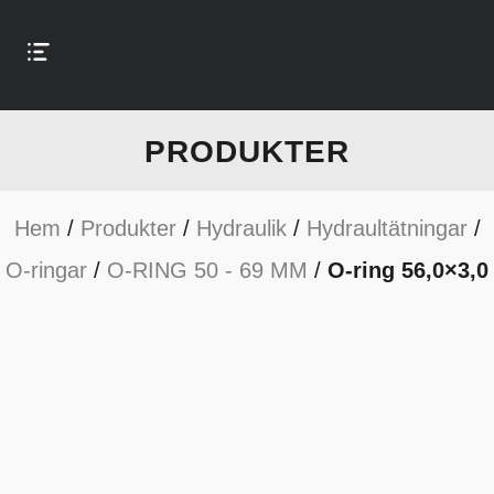
PRODUKTER
Hem
/
Produkter
/
Hydraulik
/
Hydraultätningar
/
O-ringar
/
O-RING 50 - 69 MM
/
O-ring 56,0×3,0