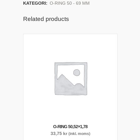
KATEGORI:
O-RING 50 - 69 MM
Related products
O-RING 50,52×1,78
33,75
kr
(inkl. moms)