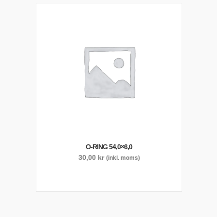
O-RING 54,0×6,0
30,00
kr
(inkl. moms)