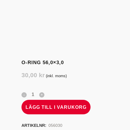
O-RING 56,0×3,0
30,00
kr
(inkl. moms)
LÄGG TILL I VARUKORG
ARTIKELNR:
056030