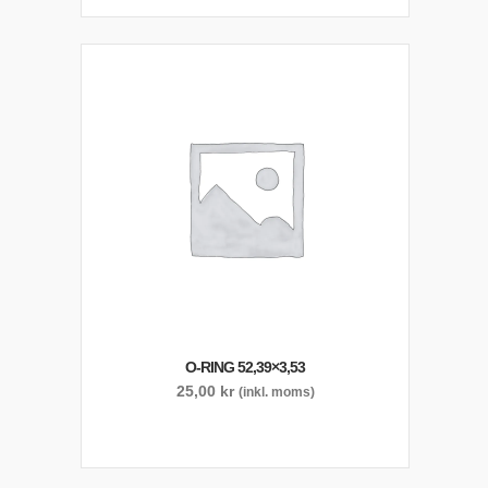
O-RING 52,39×3,53
25,00
kr
(inkl. moms)