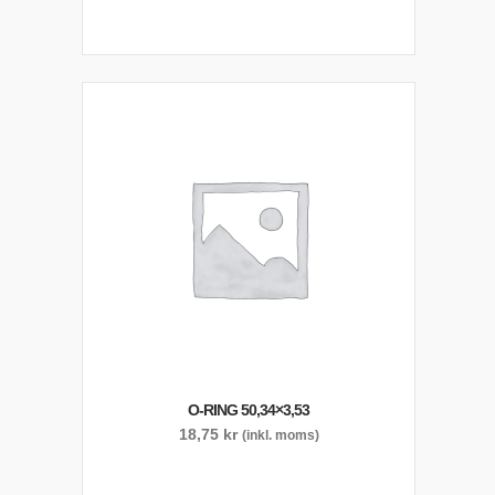
O-RING 50,34×3,53
18,75
kr
(inkl. moms)