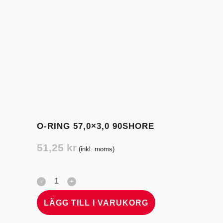
O-RING 57,0×3,0 90SHORE
51,25
kr
(inkl. moms)
LÄGG TILL I VARUKORG