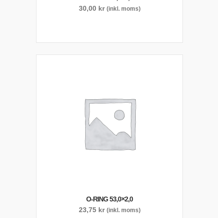
30,00
kr
(inkl. moms)
O-RING 53,0×2,0
23,75
kr
(inkl. moms)