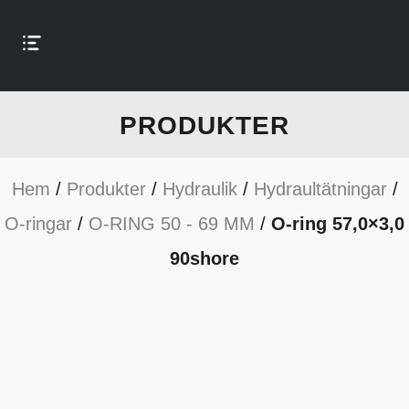
PRODUKTER
Hem
/
Produkter
/
Hydraulik
/
Hydraultätningar
/
O-ringar
/
O-RING 50 - 69 MM
/
O-ring 57,0×3,0
90shore