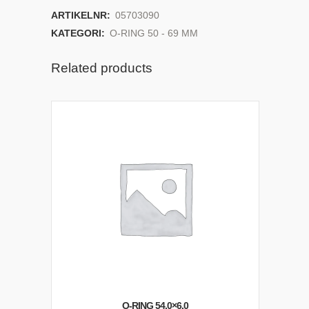
ARTIKELNR:
05703090
KATEGORI:
O-RING 50 - 69 MM
Related products
O-RING 54,0×6,0