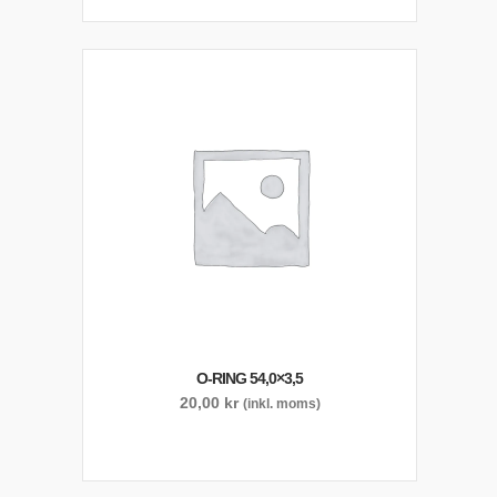
O-RING 54,0×3,5
20,00
kr
(inkl. moms)