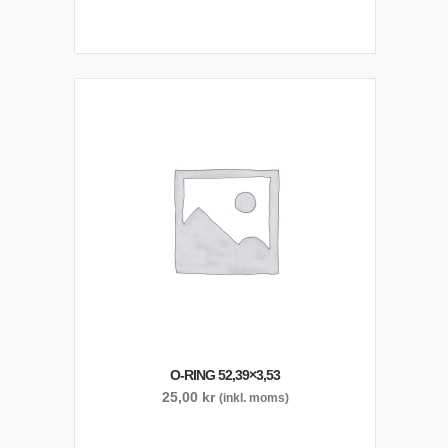
O-RING 52,39×3,53
25,00
kr
(inkl. moms)