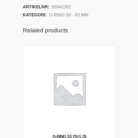
ARTIKELNR:
05842262
KATEGORI:
O-RING 50 - 69 MM
Related products
O-RING 53,70×1,78