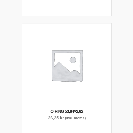
O-RING 53,64×2,62
26,25
kr
(inkl. moms)