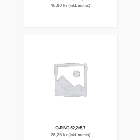
40,00
kr
(inkl. moms)
O-RING 52,2×5,7
26,25
kr
(inkl. moms)