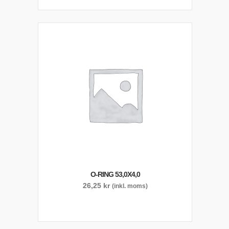
O-RING 53,0X4,0
26,25
kr
(inkl. moms)