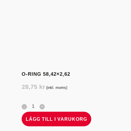
O-RING 58,42×2,62
28,75
kr
(inkl. moms)
LÄGG TILL I VARUKORG