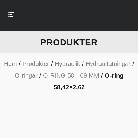
PRODUKTER
Hem
/
Produkter
/
Hydraulik
/
Hydraultätningar
/
O-ringar
/
O-RING 50 - 69 MM
/
O-ring
58,42×2,62