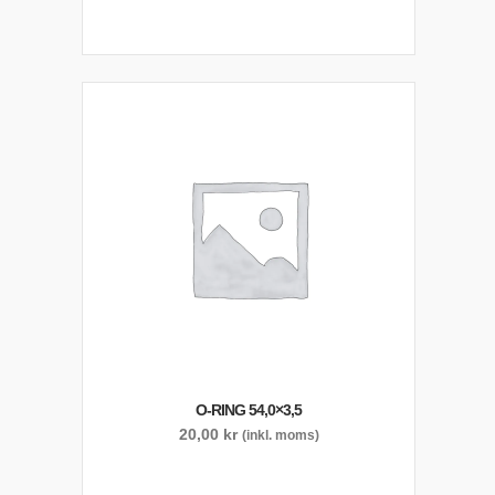
O-RING 54,0×3,5
20,00
kr
(inkl. moms)