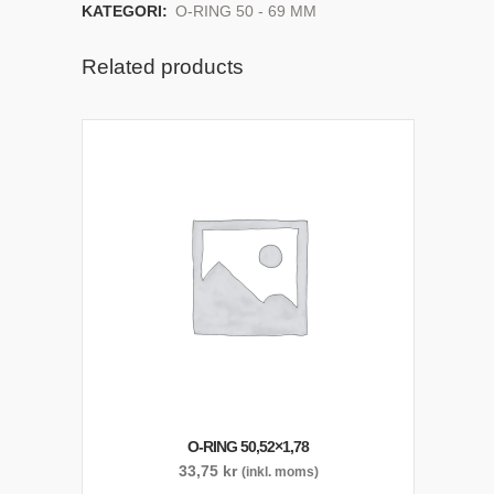
KATEGORI:
O-RING 50 - 69 MM
Related products
O-RING 50,52×1,78
33,75
kr
(inkl. moms)