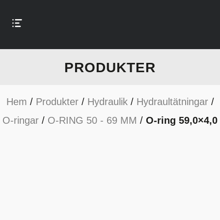
PRODUKTER
Hem
/
Produkter
/
Hydraulik
/
Hydraultätningar
/
O-ringar
/
O-RING 50 - 69 MM
/
O-ring 59,0×4,0