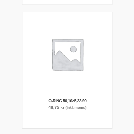
O-RING 50,16×5,33 90
48,75
kr
(inkl. moms)