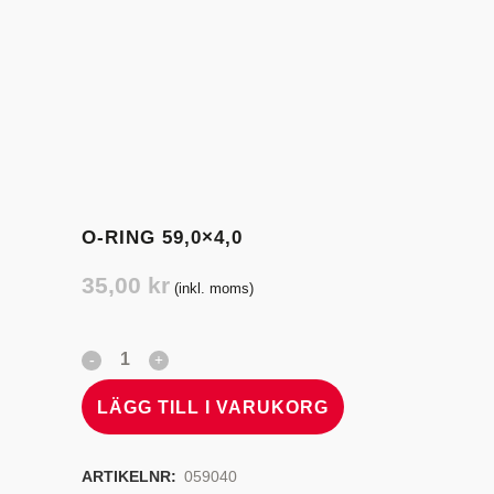
O-RING 59,0×4,0
35,00
kr
(inkl. moms)
LÄGG TILL I VARUKORG
ARTIKELNR:
059040