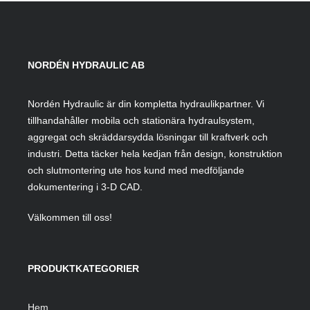
NORDÉN HYDRAULIC AB
Nordén Hydraulic är din kompletta hydraulikpartner. Vi
tillhandahåller mobila och stationära hydraulsystem,
aggregat och skräddarsydda lösningar till kraftverk och
industri. Detta täcker hela kedjan från design, konstruktion
och slutmontering ute hos kund med medföljande
dokumentering i 3-D CAD.
Välkommen till oss!
PRODUKTKATEGORIER
Hem