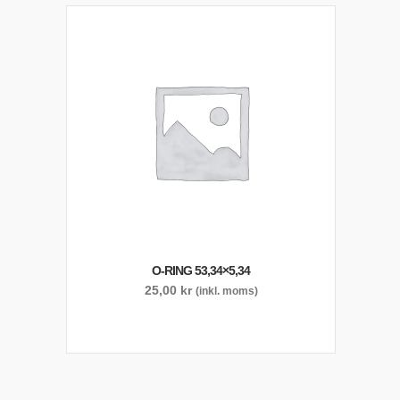
O-RING 53,34×5,34
25,00
kr
(inkl. moms)