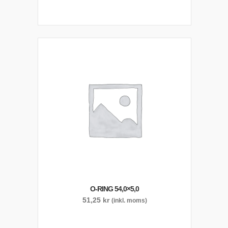
O-RING 54,0×5,0
51,25
kr
(inkl. moms)