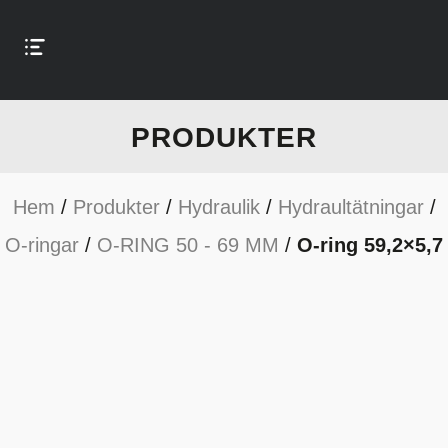
PRODUKTER
Hem
/
Produkter
/
Hydraulik
/
Hydraultätningar
/
O-ringar
/
O-RING 50 - 69 MM
/
O-ring 59,2×5,7