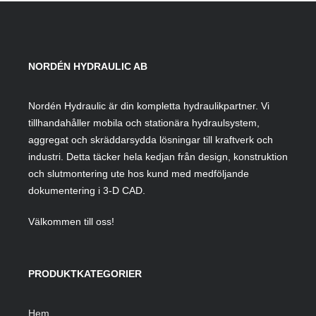
NORDÉN HYDRAULIC AB
Nordén Hydraulic är din kompletta hydraulikpartner. Vi
tillhandahåller mobila och stationära hydraulsystem,
aggregat och skräddarsydda lösningar till kraftverk och
industri. Detta täcker hela kedjan från design, konstruktion
och slutmontering ute hos kund med medföljande
dokumentering i 3-D CAD.
Välkommen till oss!
PRODUKTKATEGORIER
Hem