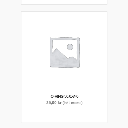
O-RING 50,0X4,0
25,00
kr
(inkl. moms)