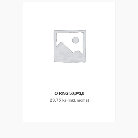
O-RING 50,0×3,0
23,75
kr
(inkl. moms)