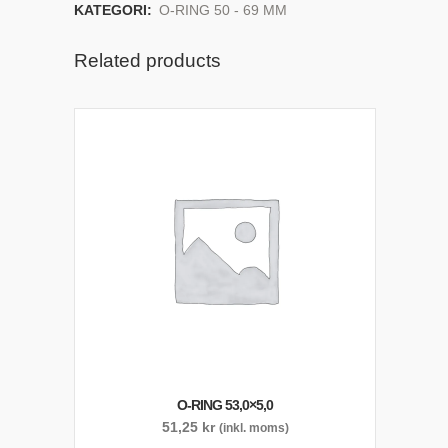
KATEGORI:
O-RING 50 - 69 MM
Related products
O-RING 53,0×5,0
51,25
kr
(inkl. moms)