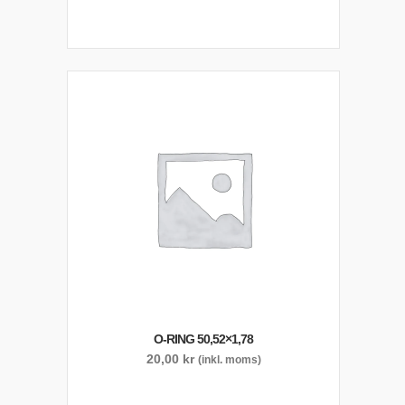
O-RING 50,52×1,78
20,00
kr
(inkl. moms)