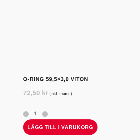
O-RING 59,5×3,0 VITON
72,50
kr
(inkl. moms)
LÄGG TILL I VARUKORG