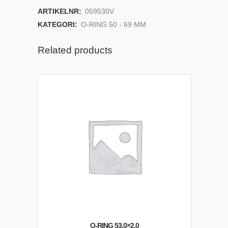
ARTIKELNR:
059530V
KATEGORI:
O-RING 50 - 69 MM
Related products
O-RING 53,0×2,0