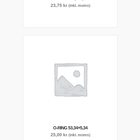
23,75
kr
(inkl. moms)
O-RING 53,34×5,34
25,00
kr
(inkl. moms)