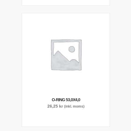
O-RING 53,0X4,0
26,25
kr
(inkl. moms)