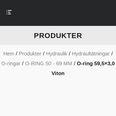
PRODUKTER
Hem
/
Produkter
/
Hydraulik
/
Hydraultätningar
/
O-ringar
/
O-RING 50 - 69 MM
/
O-ring 59,5×3,0
Viton