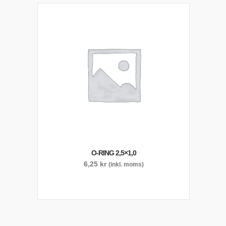
O-RING 2,5×1,0
6,25
kr
(inkl. moms)