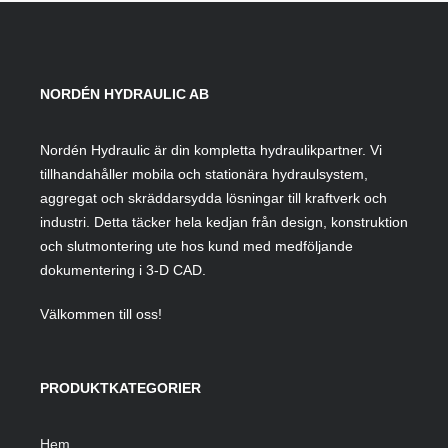
NORDÉN HYDRAULIC AB
Nordén Hydraulic är din kompletta hydraulikpartner. Vi
tillhandahåller mobila och stationära hydraulsystem,
aggregat och skräddarsydda lösningar till kraftverk och
industri. Detta täcker hela kedjan från design, konstruktion
och slutmontering ute hos kund med medföljande
dokumentering i 3-D CAD.
Välkommen till oss!
PRODUKTKATEGORIER
Hem