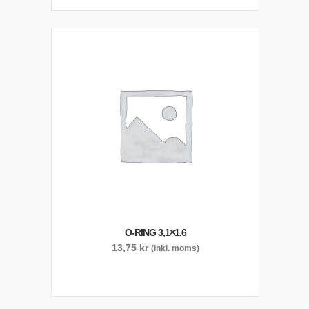
O-RING 3,1×1,6
13,75
kr
(inkl. moms)