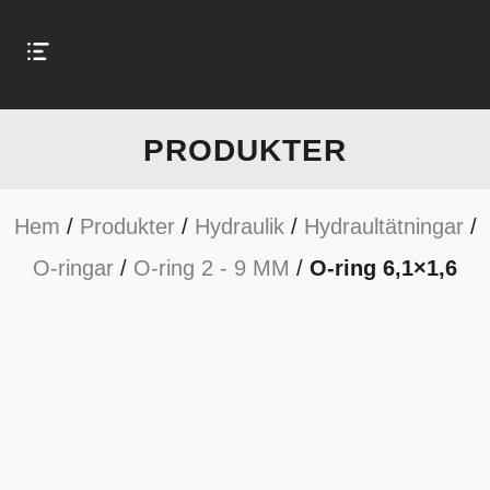
PRODUKTER
Hem
/
Produkter
/
Hydraulik
/
Hydraultätningar
/
O-ringar
/
O-ring 2 - 9 MM
/
O-ring 6,1×1,6