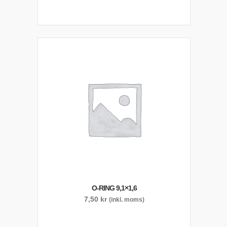
O-RING 9,1×1,6
7,50
kr
(inkl. moms)