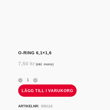
O-RING 6,1×1,6
7,50
kr
(inkl. moms)
LÄGG TILL I VARUKORG
ARTIKELNR:
006116