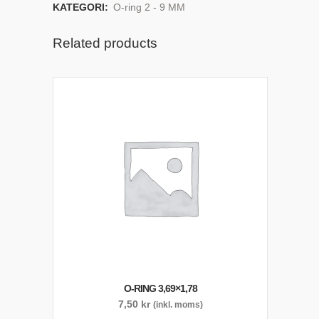
KATEGORI:
O-ring 2 - 9 MM
Related products
O-RING 3,69×1,78
7,50
kr
(inkl. moms)