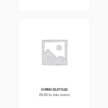
O-RING 52,07×2,62
25,00
kr
(inkl. moms)