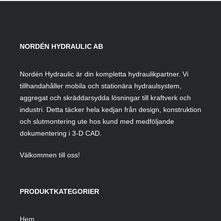
NORDÉN HYDRAULIC AB
Nordén Hydraulic är din kompletta hydraulikpartner. Vi
tillhandahåller mobila och stationära hydraulsystem,
aggregat och skräddarsydda lösningar till kraftverk och
industri. Detta täcker hela kedjan från design, konstruktion
och slutmontering ute hos kund med medföljande
dokumentering i 3-D CAD.
Välkommen till oss!
PRODUKTKATEGORIER
Hem