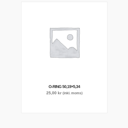
O-RING 50,19×5,34
25,00
kr
(inkl. moms)