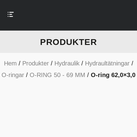
PRODUKTER
Hem
/
Produkter
/
Hydraulik
/
Hydraultätningar
/
O-ringar
/
O-RING 50 - 69 MM
/
O-ring 62,0×3,0