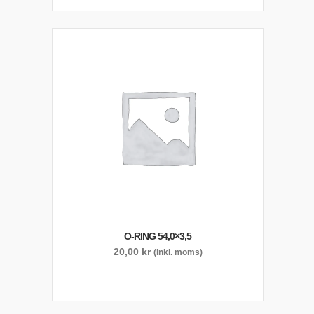
O-RING 54,0×3,5
20,00
kr
(inkl. moms)