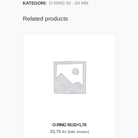
KATEGORI:
O-RING 50 - 69 MM
Related products
O-RING 50,52×1,78
33,75
kr
(inkl. moms)