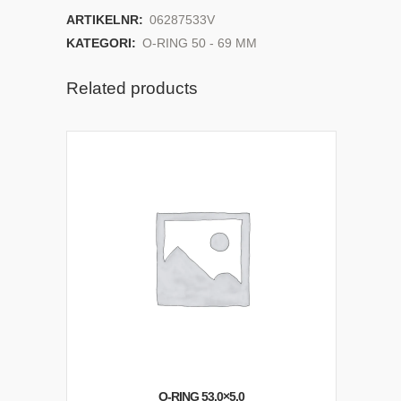
ARTIKELNR:
06287533V
KATEGORI:
O-RING 50 - 69 MM
Related products
O-RING 53,0×5,0