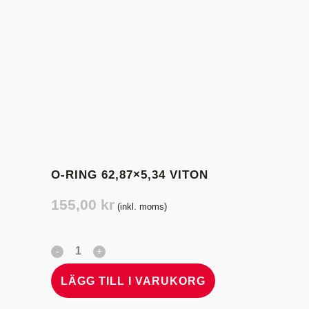
O-RING 62,87×5,34 VITON
155,00
kr
(inkl. moms)
LÄGG TILL I VARUKORG