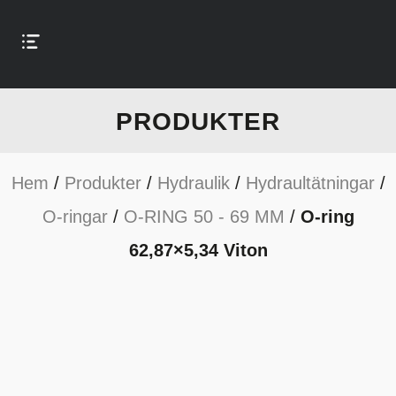
PRODUKTER
Hem
/
Produkter
/
Hydraulik
/
Hydraultätningar
/
O-ringar
/
O-RING 50 - 69 MM
/
O-ring
62,87×5,34 Viton