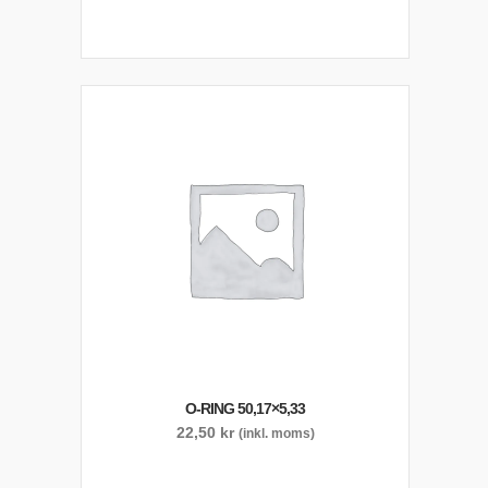
O-RING 50,17×5,33
22,50
kr
(inkl. moms)