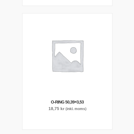
O-RING 50,39×3,53
18,75
kr
(inkl. moms)