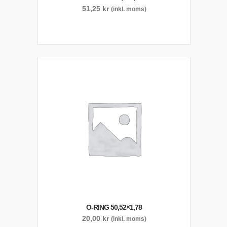
51,25
kr
(inkl. moms)
O-RING 50,52×1,78
20,00
kr
(inkl. moms)