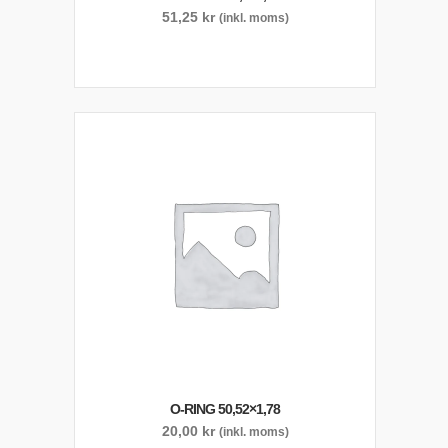
51,25
kr
(inkl. moms)
O-RING 50,52×1,78
20,00
kr
(inkl. moms)