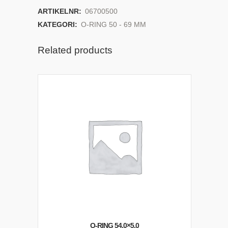
ARTIKELNR:
06700500
KATEGORI:
O-RING 50 - 69 MM
Related products
O-RING 54,0×5,0