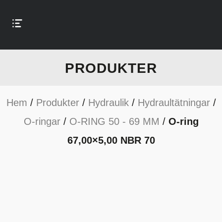
PRODUKTER
Hem
/
Produkter
/
Hydraulik
/
Hydraultätningar
/
O-ringar
/
O-RING 50 - 69 MM
/
O-ring
67,00×5,00 NBR 70