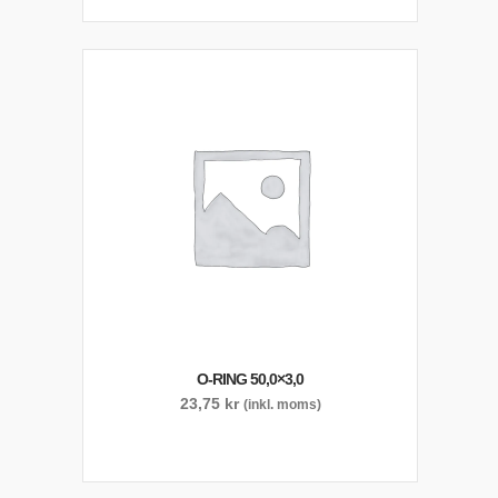
O-RING 50,0×3,0
23,75
kr
(inkl. moms)