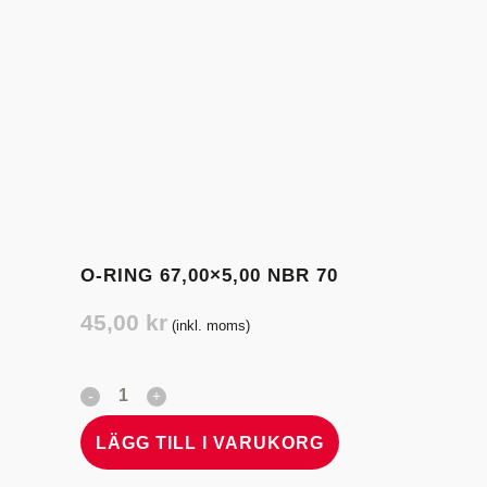
O-RING 67,00×5,00 NBR 70
45,00
kr
(inkl. moms)
LÄGG TILL I VARUKORG