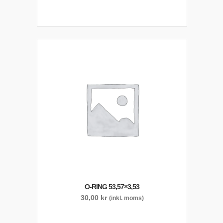
O-RING 53,57×3,53
30,00
kr
(inkl. moms)