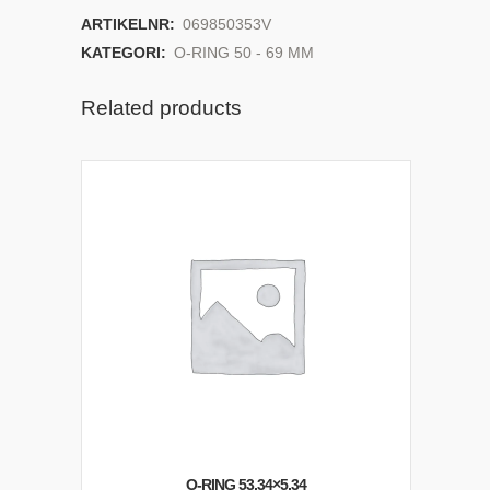
ARTIKELNR:
069850353V
KATEGORI:
O-RING 50 - 69 MM
Related products
O-RING 53,34×5,34