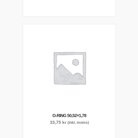
O-RING 50,52×1,78
33,75
kr
(inkl. moms)