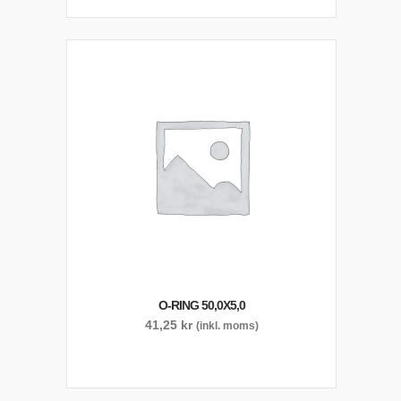
O-RING 50,0X5,0
41,25
kr
(inkl. moms)