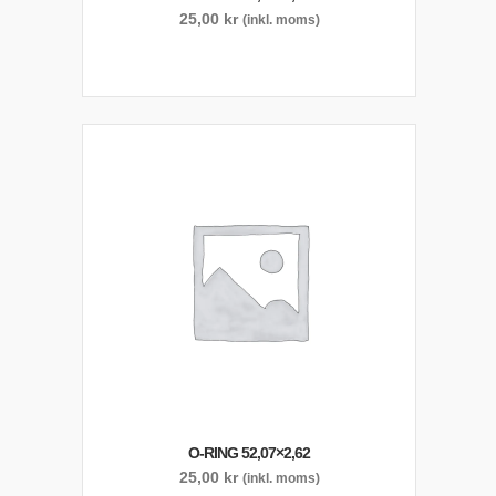
25,00
kr
(inkl. moms)
O-RING 52,07×2,62
25,00
kr
(inkl. moms)