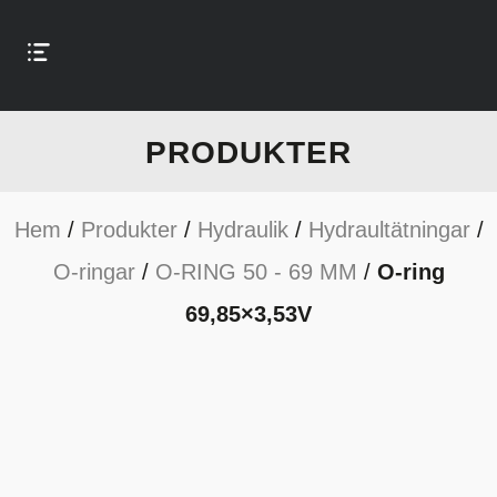
PRODUKTER
Hem
/
Produkter
/
Hydraulik
/
Hydraultätningar
/
O-ringar
/
O-RING 50 - 69 MM
/
O-ring
69,85×3,53V