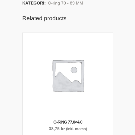
KATEGORI:
O-ring 70 - 89 MM
Related products
O-RING 77,0×4,0
38,75
kr
(inkl. moms)