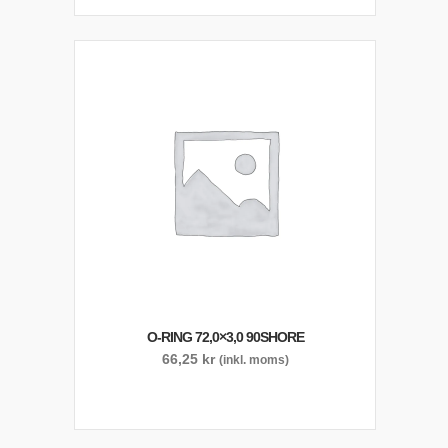
O-RING 72,0×3,0 90SHORE
66,25
kr
(inkl. moms)