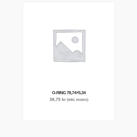
O-RING 78,74×5,34
38,75
kr
(inkl. moms)