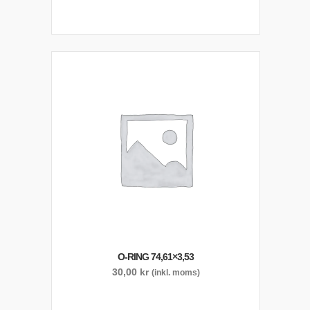
O-RING 74,61×3,53
30,00
kr
(inkl. moms)