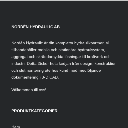
NORDÉN HYDRAULIC AB
Nordén Hydraulic är din kompletta hydraulikpartner. Vi
tillhandahåller mobila och stationära hydraulsystem,
aggregat och skräddarsydda lösningar till kraftverk och
industri. Detta täcker hela kedjan från design, konstruktion
och slutmontering ute hos kund med medföljande
dokumentering i 3-D CAD.
Välkommen till oss!
PRODUKTKATEGORIER
Hem