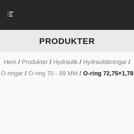
PRODUKTER
Hem
/
Produkter
/
Hydraulik
/
Hydraultätningar
/
O-ringar
/
O-ring 70 - 89 MM
/
O-ring 72,75×1,78