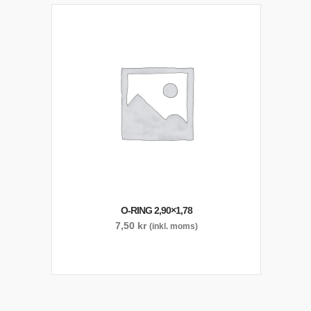
O-RING 2,90×1,78
7,50
kr
(inkl. moms)