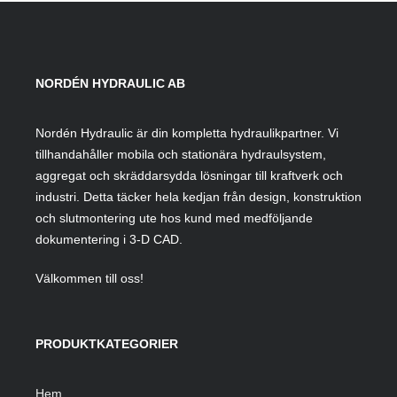
NORDÉN HYDRAULIC AB
Nordén Hydraulic är din kompletta hydraulikpartner. Vi
tillhandahåller mobila och stationära hydraulsystem,
aggregat och skräddarsydda lösningar till kraftverk och
industri. Detta täcker hela kedjan från design, konstruktion
och slutmontering ute hos kund med medföljande
dokumentering i 3-D CAD.
Välkommen till oss!
PRODUKTKATEGORIER
Hem