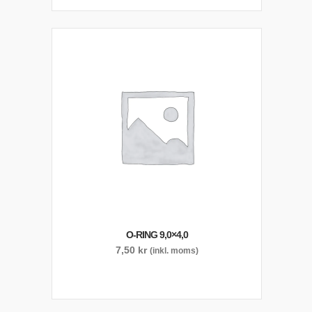
O-RING 9,0×4,0
7,50
kr
(inkl. moms)