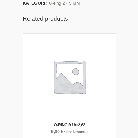
KATEGORI:
O-ring 2 - 9 MM
Related products
O-RING 9,19×2,62
5,00
kr
(inkl. moms)