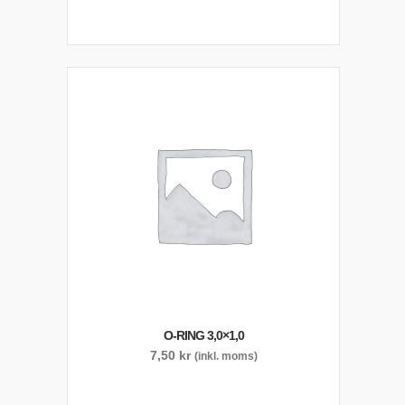
O-RING 3,0×1,0
7,50
kr
(inkl. moms)