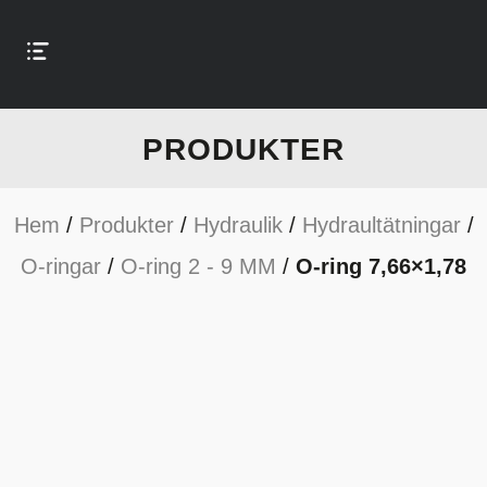
PRODUKTER
Hem
/
Produkter
/
Hydraulik
/
Hydraultätningar
/
O-ringar
/
O-ring 2 - 9 MM
/
O-ring 7,66×1,78