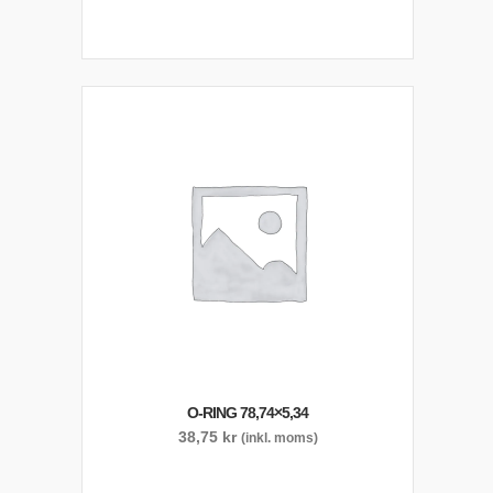
O-RING 78,74×5,34
38,75
kr
(inkl. moms)