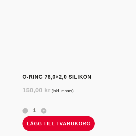
O-RING 78,0×2,0 SILIKON
150,00
kr
(inkl. moms)
LÄGG TILL I VARUKORG