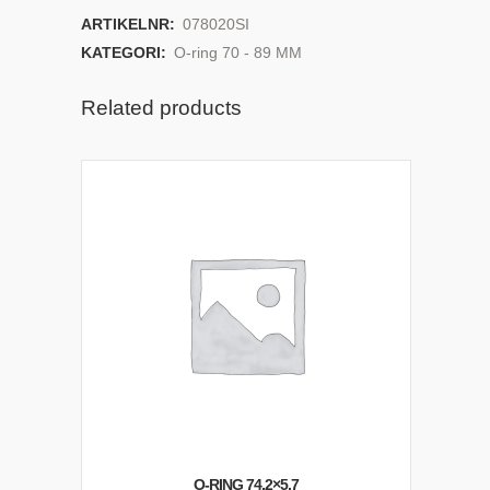
ARTIKELNR:
078020SI
KATEGORI:
O-ring 70 - 89 MM
Related products
O-RING 74,2×5,7