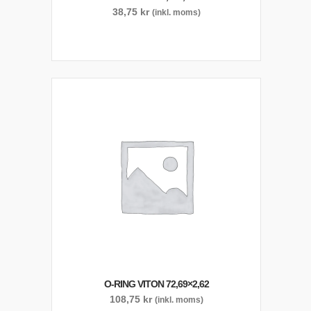
38,75
kr
(inkl. moms)
O-RING VITON 72,69×2,62
108,75
kr
(inkl. moms)