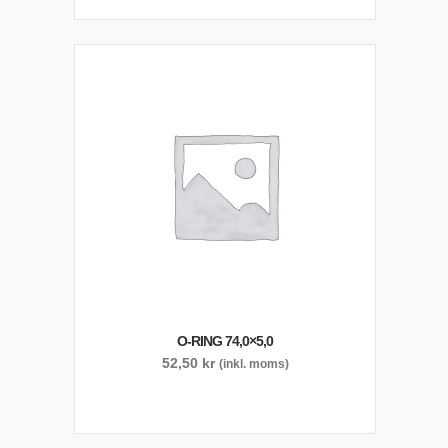
O-RING 74,0×5,0
52,50
kr
(inkl. moms)