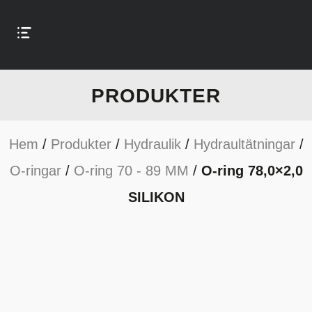
PRODUKTER
Hem
/
Produkter
/
Hydraulik
/
Hydraultätningar
/
O-ringar
/
O-ring 70 - 89 MM
/
O-ring 78,0×2,0
SILIKON