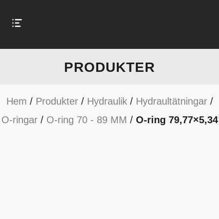
PRODUKTER
Hem
/
Produkter
/
Hydraulik
/
Hydraultätningar
/
O-ringar
/
O-ring 70 - 89 MM
/
O-ring 79,77×5,34