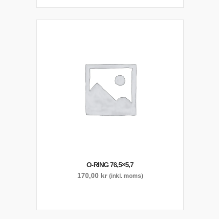
O-RING 76,5×5,7
170,00
kr
(inkl. moms)