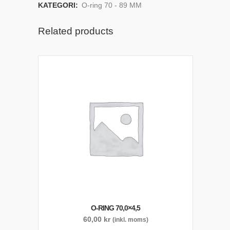
KATEGORI:
O-ring 70 - 89 MM
Related products
O-RING 70,0×4,5
60,00
kr
(inkl. moms)