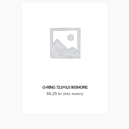
O-RING 72,0×3,0 90SHORE
66,25
kr
(inkl. moms)