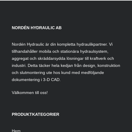
NORDÉN HYDRAULIC AB
Nordén Hydraulic är din kompletta hydraulikpartner. Vi
tillhandahåller mobila och stationära hydraulsystem,
aggregat och skräddarsydda lösningar till kraftverk och
industri. Detta täcker hela kedjan från design, konstruktion
och slutmontering ute hos kund med medföljande
dokumentering i 3-D CAD.
Välkommen till oss!
PRODUKTKATEGORIER
Hem