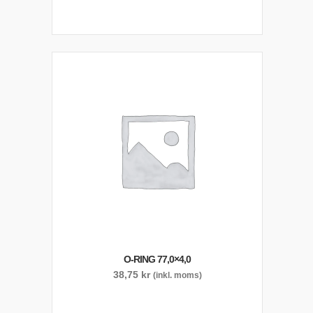
O-RING 77,0×4,0
38,75
kr
(inkl. moms)