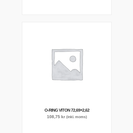
O-RING VITON 72,69×2,62
108,75
kr
(inkl. moms)