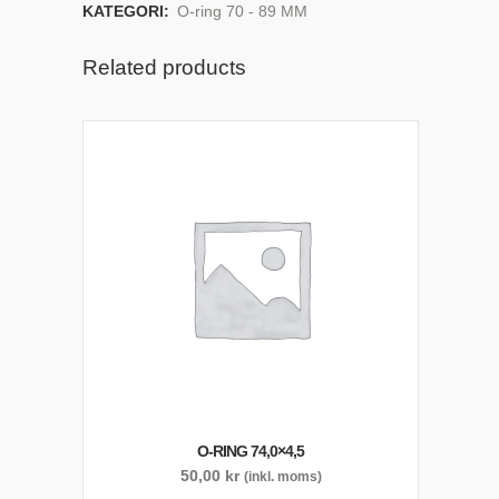
KATEGORI:
O-ring 70 - 89 MM
Related products
O-RING 74,0×4,5
50,00
kr
(inkl. moms)