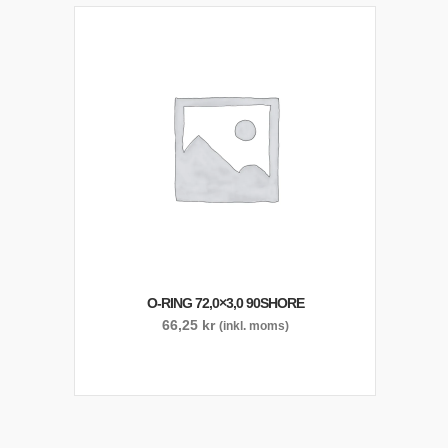
O-RING 72,0×3,0 90SHORE
66,25
kr
(inkl. moms)