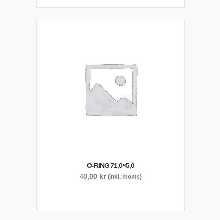
O-RING 71,0×5,0
40,00
kr
(inkl. moms)