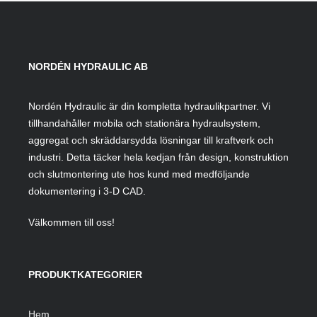
NORDÉN HYDRAULIC AB
Nordén Hydraulic är din kompletta hydraulikpartner. Vi
tillhandahåller mobila och stationära hydraulsystem,
aggregat och skräddarsydda lösningar till kraftverk och
industri. Detta täcker hela kedjan från design, konstruktion
och slutmontering ute hos kund med medföljande
dokumentering i 3-D CAD.
Välkommen till oss!
PRODUKTKATEGORIER
Hem