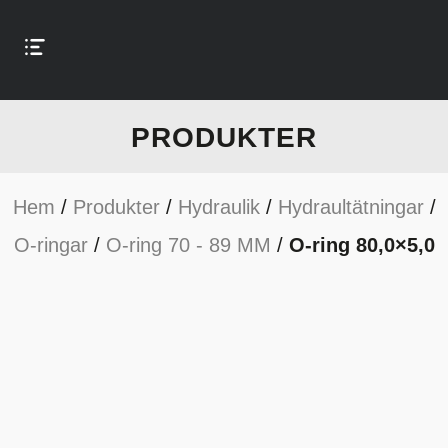
PRODUKTER
Hem
/
Produkter
/
Hydraulik
/
Hydraultätningar
/
O-ringar
/
O-ring 70 - 89 MM
/
O-ring 80,0×5,0