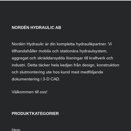
NORDÉN HYDRAULIC AB
Nordén Hydraulic är din kompletta hydraulikpartner. Vi
tillhandahåller mobila och stationära hydraulsystem,
aggregat och skräddarsydda lösningar till kraftverk och
industri. Detta täcker hela kedjan från design, konstruktion
och slutmontering ute hos kund med medföljande
dokumentering i 3-D CAD.
Välkommen till oss!
PRODUKTKATEGORIER
Hem