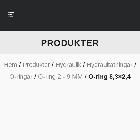
PRODUKTER
Hem
/
Produkter
/
Hydraulik
/
Hydraultätningar
/
O-ringar
/
O-ring 2 - 9 MM
/
O-ring 8,3×2,4