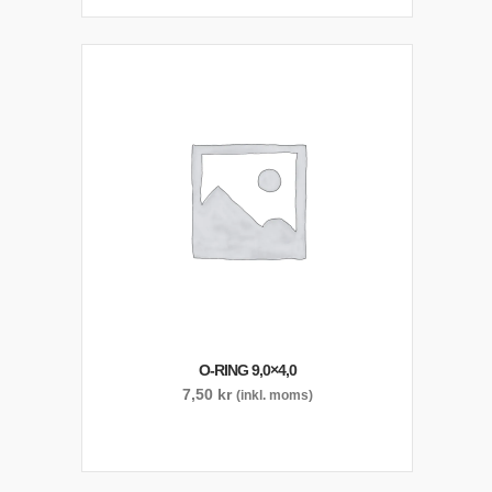
O-RING 9,0×4,0
7,50
kr
(inkl. moms)