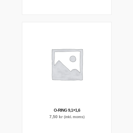
O-RING 9,1×1,6
7,50
kr
(inkl. moms)