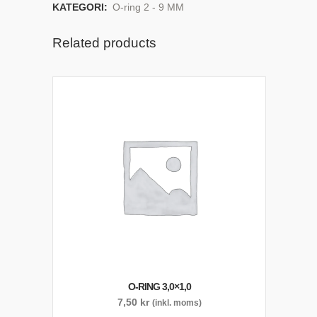
KATEGORI:
O-ring 2 - 9 MM
Related products
O-RING 3,0×1,0
7,50
kr
(inkl. moms)