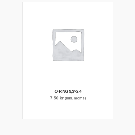
O-RING 9,3×2,4
7,50
kr
(inkl. moms)