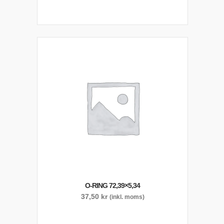
O-RING 72,39×5,34
37,50
kr
(inkl. moms)