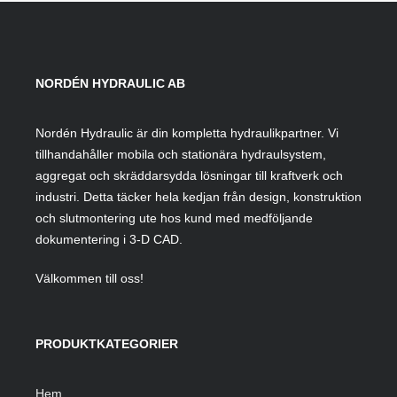
NORDÉN HYDRAULIC AB
Nordén Hydraulic är din kompletta hydraulikpartner. Vi
tillhandahåller mobila och stationära hydraulsystem,
aggregat och skräddarsydda lösningar till kraftverk och
industri. Detta täcker hela kedjan från design, konstruktion
och slutmontering ute hos kund med medföljande
dokumentering i 3-D CAD.
Välkommen till oss!
PRODUKTKATEGORIER
Hem