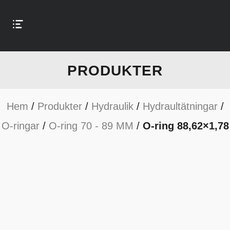
PRODUKTER
Hem
/
Produkter
/
Hydraulik
/
Hydraultätningar
/
O-ringar
/
O-ring 70 - 89 MM
/
O-ring 88,62×1,78