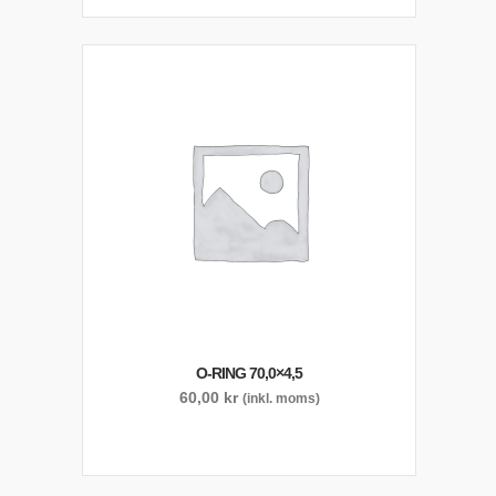
O-RING 70,0×4,5
60,00
kr
(inkl. moms)