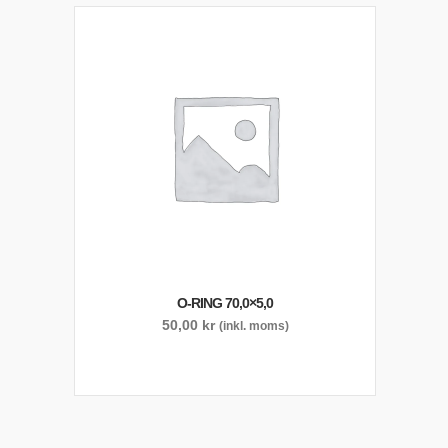
O-RING 70,0×5,0
50,00
kr
(inkl. moms)