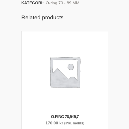
KATEGORI:
O-ring 70 - 89 MM
Related products
O-RING 76,5×5,7
170,00
kr
(inkl. moms)