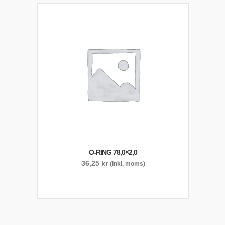
O-RING 78,0×2,0
36,25
kr
(inkl. moms)