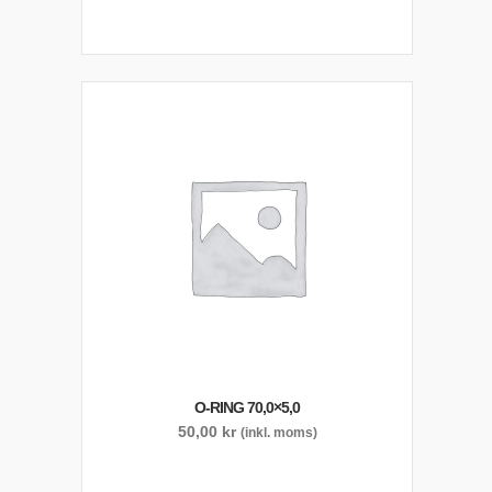
O-RING 70,0×5,0
50,00
kr
(inkl. moms)