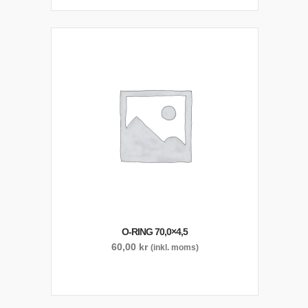
O-RING 70,0×4,5
60,00
kr
(inkl. moms)