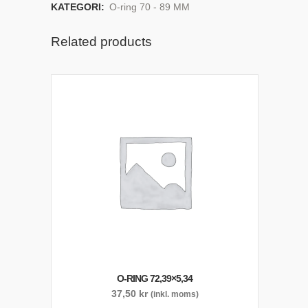
KATEGORI:
O-ring 70 - 89 MM
Related products
O-RING 72,39×5,34
37,50
kr
(inkl. moms)