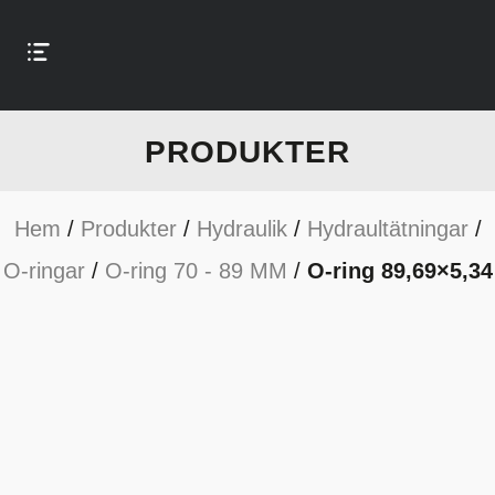
PRODUKTER
Hem
/
Produkter
/
Hydraulik
/
Hydraultätningar
/
O-ringar
/
O-ring 70 - 89 MM
/
O-ring 89,69×5,34