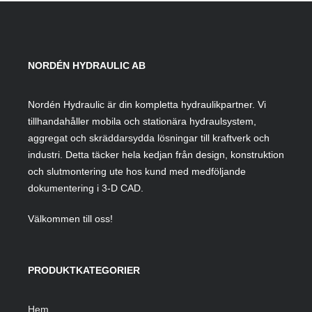
NORDÉN HYDRAULIC AB
Nordén Hydraulic är din kompletta hydraulikpartner. Vi
tillhandahåller mobila och stationära hydraulsystem,
aggregat och skräddarsydda lösningar till kraftverk och
industri. Detta täcker hela kedjan från design, konstruktion
och slutmontering ute hos kund med medföljande
dokumentering i 3-D CAD.
Välkommen till oss!
PRODUKTKATEGORIER
Hem