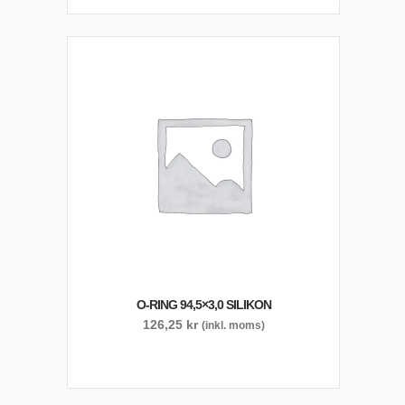
O-RING 94,5×3,0 SILIKON
126,25
kr
(inkl. moms)