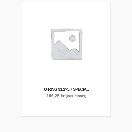
O-RING 91,2×5,7 SPECIAL
196,25
kr
(inkl. moms)