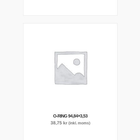
O-RING 94,84×3,53
38,75
kr
(inkl. moms)