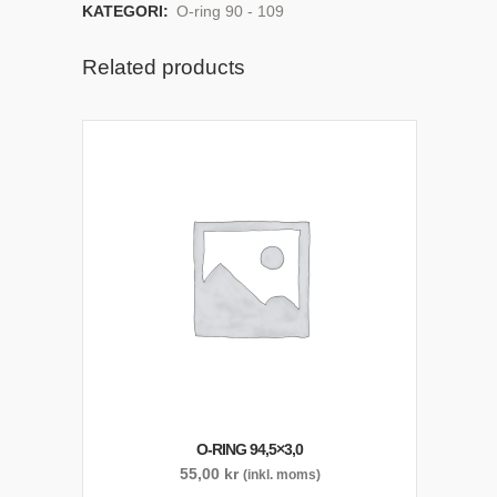
KATEGORI:
O-ring 90 - 109
Related products
O-RING 94,5×3,0
55,00
kr
(inkl. moms)