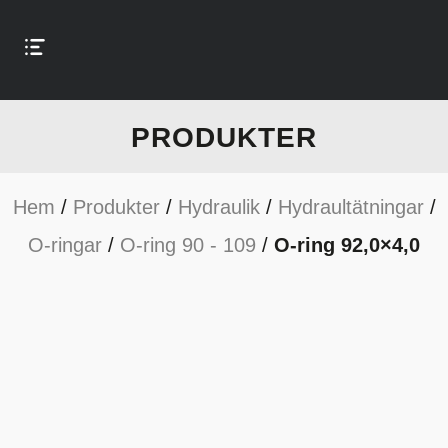
PRODUKTER
Hem
/
Produkter
/
Hydraulik
/
Hydraultätningar
/
O-ringar
/
O-ring 90 - 109
/
O-ring 92,0×4,0