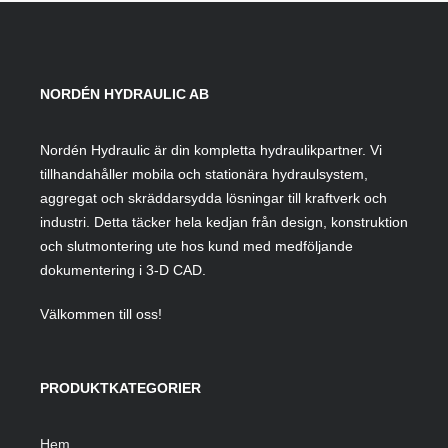
NORDÉN HYDRAULIC AB
Nordén Hydraulic är din kompletta hydraulikpartner. Vi
tillhandahåller mobila och stationära hydraulsystem,
aggregat och skräddarsydda lösningar till kraftverk och
industri. Detta täcker hela kedjan från design, konstruktion
och slutmontering ute hos kund med medföljande
dokumentering i 3-D CAD.
Välkommen till oss!
PRODUKTKATEGORIER
Hem