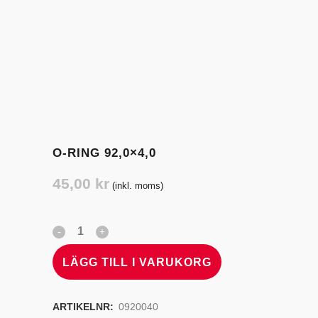
O-RING 92,0×4,0
45,00
kr
(inkl. moms)
LÄGG TILL I VARUKORG
ARTIKELNR:
0920040