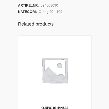
ARTIKELNR:
094503090
KATEGORI:
O-ring 90 - 109
Related products
O-RING 91,44×5,34