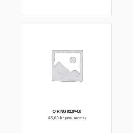
O-RING 92,0×4,0
45,00
kr
(inkl. moms)