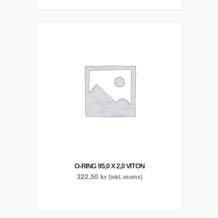
O-RING 95,0 X 2,0 VITON
322,50
kr
(inkl. moms)