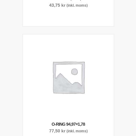
43,75
kr
(inkl. moms)
O-RING 94,97×1,78
77,50
kr
(inkl. moms)