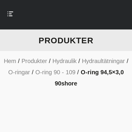
PRODUKTER
Hem
/
Produkter
/
Hydraulik
/
Hydraultätningar
/
O-ringar
/
O-ring 90 - 109
/
O-ring 94,5×3,0
90shore