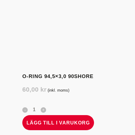
O-RING 94,5×3,0 90SHORE
60,00
kr
(inkl. moms)
LÄGG TILL I VARUKORG