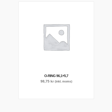
O-RING 96,1×5,7
98,75
kr
(inkl. moms)