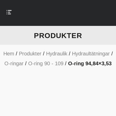
PRODUKTER
Hem
/
Produkter
/
Hydraulik
/
Hydraultätningar
/
O-ringar
/
O-ring 90 - 109
/
O-ring 94,84×3,53