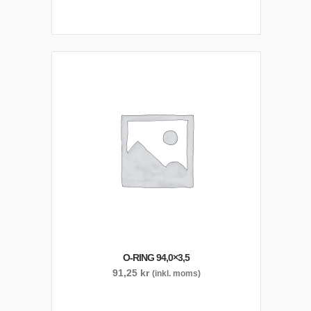
O-RING 94,0×3,5
91,25
kr
(inkl. moms)