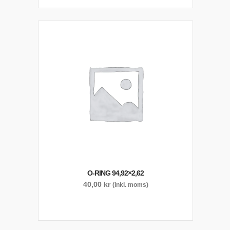
O-RING 94,92×2,62
40,00
kr
(inkl. moms)