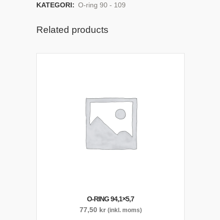
KATEGORI:
O-ring 90 - 109
Related products
O-RING 94,1×5,7
77,50
kr
(inkl. moms)