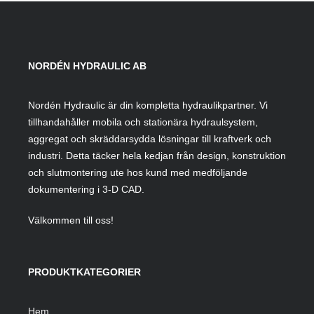
NORDÉN HYDRAULIC AB
Nordén Hydraulic är din kompletta hydraulikpartner. Vi
tillhandahåller mobila och stationära hydraulsystem,
aggregat och skräddarsydda lösningar till kraftverk och
industri. Detta täcker hela kedjan från design, konstruktion
och slutmontering ute hos kund med medföljande
dokumentering i 3-D CAD.
Välkommen till oss!
PRODUKTKATEGORIER
Hem