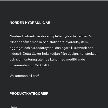
NORDÉN HYDRAULIC AB
Nordén Hydraulic är din kompletta hydraulikpartner. Vi
tillhandahåller mobila och stationära hydraulsystem,
aggregat och skräddarsydda lösningar till kraftverk och
industri. Detta täcker hela kedjan från design, konstruktion
och slutmontering ute hos kund med medföljande
dokumentering i 3-D CAD.
Välkommen till oss!
PRODUKTKATEGORIER
Hem