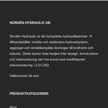
NORDÉN HYDRAULIC AB
Nordén Hydraulic är din kompletta hydraulikpartner. Vi
tillhandahåller mobila och stationära hydraulsystem,
aggregat och skräddarsydda lösningar till kraftverk och
industri. Detta täcker hela kedjan från design, konstruktion
och slutmontering ute hos kund med medföljande
dokumentering i 3-D CAD.
Välkommen till oss!
PRODUKTKATEGORIER
Hem