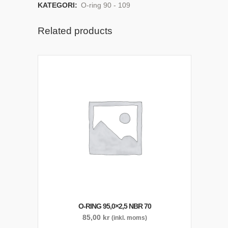
KATEGORI:
O-ring 90 - 109
Related products
O-RING 95,0×2,5 NBR 70
85,00
kr
(inkl. moms)