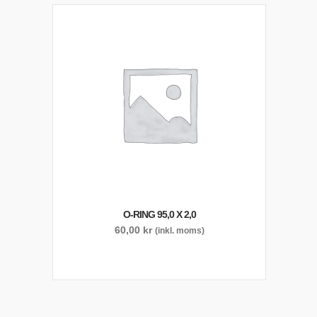
O-RING 95,0 X 2,0
60,00
kr
(inkl. moms)