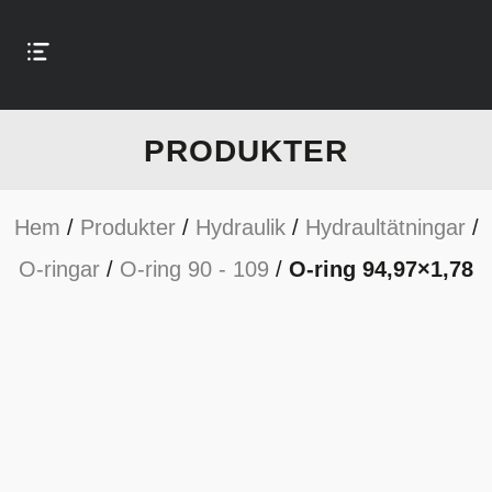
PRODUKTER
Hem
/
Produkter
/
Hydraulik
/
Hydraultätningar
/
O-ringar
/
O-ring 90 - 109
/
O-ring 94,97×1,78