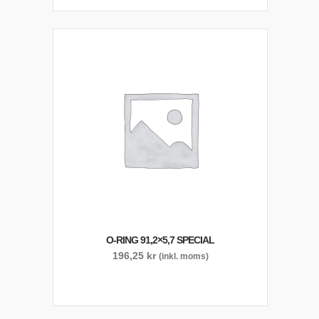
O-RING 91,2×5,7 SPECIAL
196,25
kr
(inkl. moms)