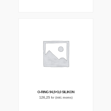
O-RING 94,5×3,0 SILIKON
126,25
kr
(inkl. moms)